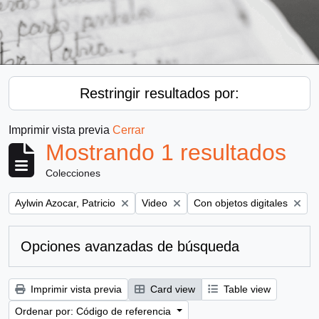
Restringir resultados por:
Imprimir vista previa
Cerrar
Mostrando 1 resultados
Colecciones
Remove filter:
Remove filter:
Remove filter:
Aylwin Azocar, Patricio
Video
Con objetos digitales
Opciones avanzadas de búsqueda
Imprimir vista previa
Card view
Table view
Ordenar por: Código de referencia