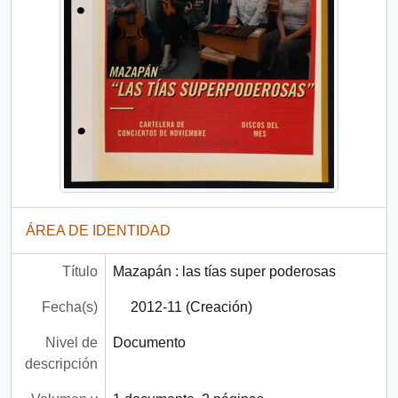
ÁREA DE IDENTIDAD
Título
Mazapán : las tías super poderosas
Fecha(s)
2012-11 (Creación)
Nivel de
Documento
descripción