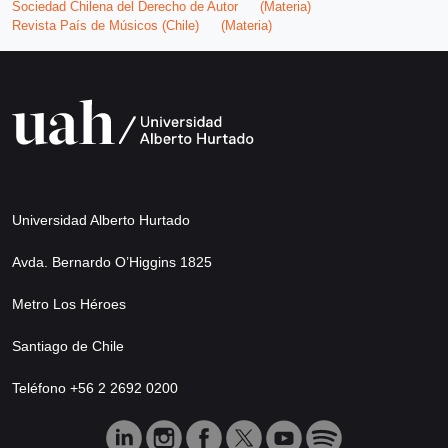
Sociedad Chilena del Derecho de Autor
(Materia)
Revista País de Músicos (Chile)
(Materia)
Universidad Alberto Hurtado
Avda. Bernardo O’Higgins 1825
Metro Los Héroes
Santiago de Chile
Teléfono +56 2 2692 0200