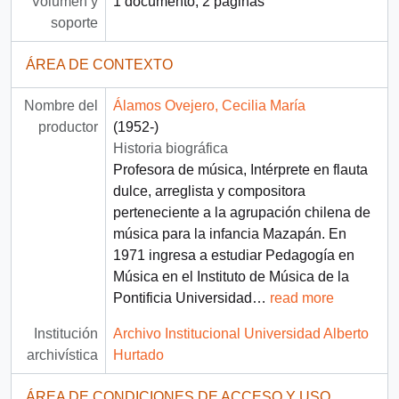
Volumen y
1 documento, 2 páginas
soporte
ÁREA DE CONTEXTO
Nombre del
Álamos Ovejero, Cecilia María
productor
(1952-)
Historia biográfica
Profesora de música, Intérprete en flauta
dulce, arreglista y compositora
perteneciente a la agrupación chilena de
música para la infancia Mazapán. En
1971 ingresa a estudiar Pedagogía en
Música en el Instituto de Música de la
Pontificia Universidad
…
read more
Institución
Archivo Institucional Universidad Alberto
archivística
Hurtado
ÁREA DE CONDICIONES DE ACCESO Y USO