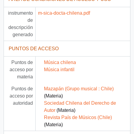
instrumento
m-sica-docta-chilena.pdf
de
descripción
generado
PUNTOS DE ACCESO
Puntos de
Música chilena
acceso por
Música infantil
materia
Puntos de
Mazapán (Grupo musical : Chile)
acceso por
(Materia)
autoridad
Sociedad Chilena del Derecho de
Autor
(Materia)
Revista País de Músicos (Chile)
(Materia)