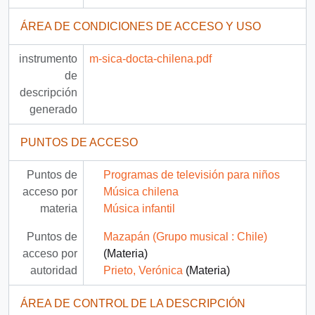
ÁREA DE CONDICIONES DE ACCESO Y USO
instrumento
m-sica-docta-chilena.pdf
de
descripción
generado
PUNTOS DE ACCESO
Puntos de
Programas de televisión para niños
acceso por
Música chilena
materia
Música infantil
Puntos de
Mazapán (Grupo musical : Chile)
acceso por
(Materia)
autoridad
Prieto, Verónica
(Materia)
ÁREA DE CONTROL DE LA DESCRIPCIÓN