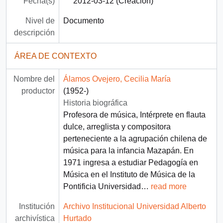
Fecha(s)
2012-03-12 (Creación)
Nivel de
Documento
descripción
ÁREA DE CONTEXTO
Nombre del
Álamos Ovejero, Cecilia María
productor
(1952-)
Historia biográfica
Profesora de música, Intérprete en flauta
dulce, arreglista y compositora
perteneciente a la agrupación chilena de
música para la infancia Mazapán. En
1971 ingresa a estudiar Pedagogía en
Música en el Instituto de Música de la
Pontificia Universidad
…
read more
Institución
Archivo Institucional Universidad Alberto
archivística
Hurtado