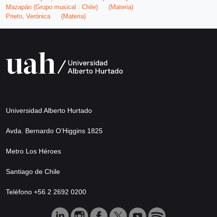
Mazapán (Grupo musical : Chile)
(Materia)
Prieto, Verónica
(Materia)
Universidad Alberto Hurtado
Avda. Bernardo O’Higgins 1825
Metro Los Héroes
Santiago de Chile
Teléfono +56 2 2692 0200