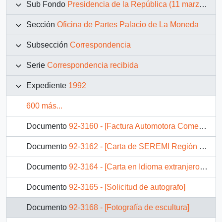
Sub Fondo
Presidencia de la República (11 marzo 1990 – 11 marzo 1994)
Sección
Oficina de Partes Palacio de La Moneda
Subsección
Correspondencia
Serie
Correspondencia recibida
Expediente
1992
600 más...
Documento
92-3160 - [Factura Automotora Comercial Costabal y Echeñique]
Documento
92-3162 - [Carta de SEREMI Región de los Lagos sobre Visita Presidencial]
Documento
92-3164 - [Carta en Idioma extranjero dirigida a Presidencia]
Documento
92-3165 - [Solicitud de autografo]
Documento
92-3168 - [Fotografía de escultura]