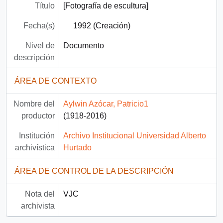
Título
[Fotografía de escultura]
Fecha(s)
1992 (Creación)
Nivel de
Documento
descripción
ÁREA DE CONTEXTO
Nombre del
Aylwin Azócar, Patricio1
productor
(1918-2016)
Institución
Archivo Institucional Universidad Alberto
archivística
Hurtado
ÁREA DE CONTROL DE LA DESCRIPCIÓN
Nota del
VJC
archivista