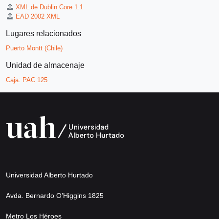
XML de Dublin Core 1.1
EAD 2002 XML
Lugares relacionados
Puerto Montt (Chile)
Unidad de almacenaje
Caja:
PAC 125
Universidad Alberto Hurtado
Avda. Bernardo O’Higgins 1825
Metro Los Héroes