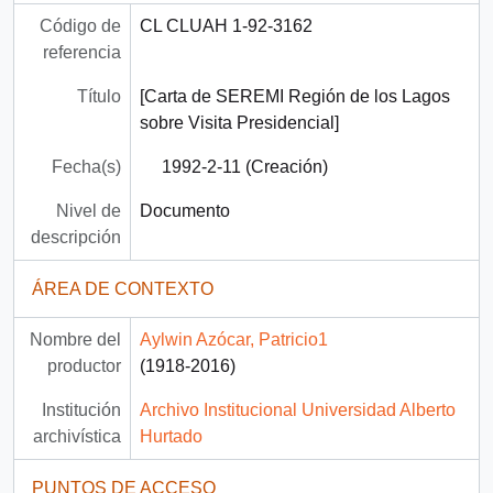
Código de
CL CLUAH 1-92-3162
referencia
Título
[Carta de SEREMI Región de los Lagos
sobre Visita Presidencial]
Fecha(s)
1992-2-11 (Creación)
Nivel de
Documento
descripción
ÁREA DE CONTEXTO
Nombre del
Aylwin Azócar, Patricio1
productor
(1918-2016)
Institución
Archivo Institucional Universidad Alberto
archivística
Hurtado
PUNTOS DE ACCESO