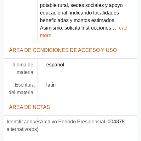
potable rural, sedes sociales y apoyo
educacional, indicando localidades
beneficiadas y montos estimados.
Asimismo, solicita instrucciones
…
read
more
ÁREA DE CONDICIONES DE ACCESO Y USO
Idioma del
español
material
Escritura
latín
del material
ÁREA DE NOTAS
Identificador/es
Archivo Período Presidencial
004378
alternativo(os)