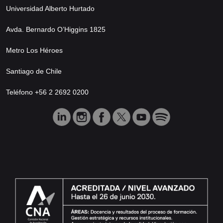
Universidad Alberto Hurtado
Avda. Bernardo O’Higgins 1825
Metro Los Héroes
Santiago de Chile
Teléfono +56 2 2692 0200