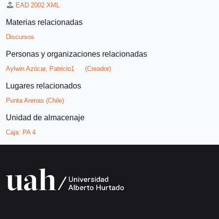
EAD 2002 XML
Materias relacionadas
Discursos
Personas y organizaciones relacionadas
Aylwin Azócar, Patricio1
(Creador)
Lugares relacionados
Punta Arenas (Chile)
Unidad de almacenaje
Caja:
PA 4