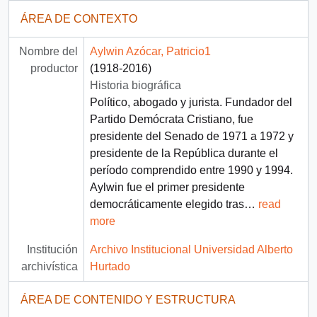
ÁREA DE CONTEXTO
Nombre del
Aylwin Azócar, Patricio1
productor
(1918-2016)
Historia biográfica
Político, abogado y jurista. Fundador del
Partido Demócrata Cristiano, fue
presidente del Senado de 1971 a 1972 y
presidente de la República durante el
período comprendido entre 1990 y 1994.
Aylwin fue el primer presidente
democráticamente elegido tras
…
read
more
Institución
Archivo Institucional Universidad Alberto
archivística
Hurtado
ÁREA DE CONTENIDO Y ESTRUCTURA