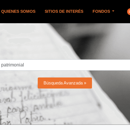
QUIENES SOMOS
SITIOS DE INTERÉS
FONDOS
Búsqueda Avanzada »