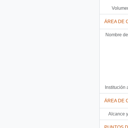
Volumen
ÁREA DE 
Nombre del
Institución 
ÁREA DE 
Alcance y
PUNTOS 