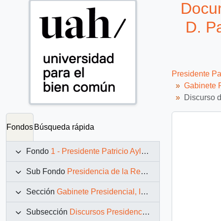
Docum
D. Pa
Presidente Pa
Gabinete P
Discurso d
Fondos
Búsqueda rápida
Fondo
1 - Presidente Patricio Aylwin Azócar (1990-1994)
Sub Fondo
Presidencia de la República (11 marzo 1990 – 11 marzo 1994)
Sección
Gabinete Presidencial, Instituciones y Servicios
Subsección
Discursos Presidenciales