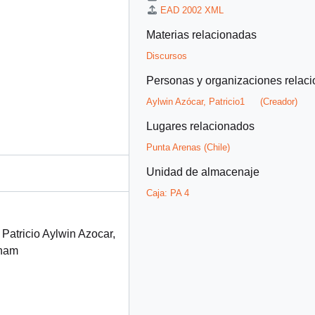
EAD 2002 XML
Materias relacionadas
Discursos
Personas y organizaciones relac
Aylwin Azócar, Patricio1
(Creador)
Lugares relacionados
Punta Arenas (Chile)
Unidad de almacenaje
Caja:
PA 4
Patricio Aylwin Azocar,
knam