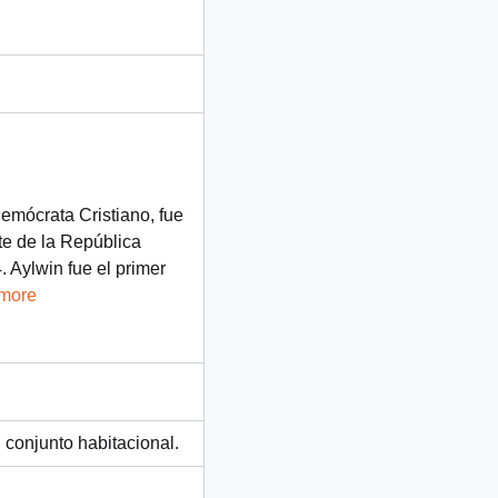
Demócrata Cristiano, fue
te de la República
 Aylwin fue el primer
 more
 conjunto habitacional.