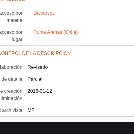
acceso por
Discursos
materia
acceso por
Punta Arenas (Chile)
lugar
CONTROL DE LA DESCRIPCIÓN
laboración
Revisado
 de detalle
Parcial
e creación
2016-01-12
eliminación
 archivista
MF