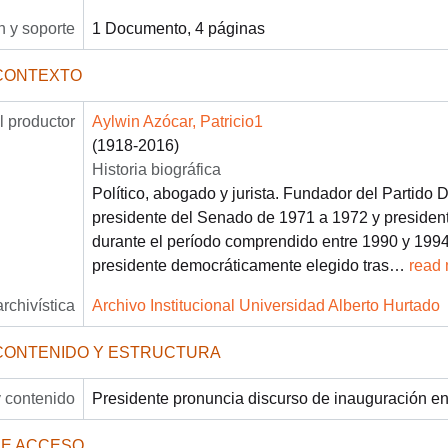
 y soporte
1 Documento, 4 páginas
CONTEXTO
 productor
Aylwin Azócar, Patricio1
(1918-2016)
Historia biográfica
Político, abogado y jurista. Fundador del Partido 
presidente del Senado de 1971 a 1972 y presiden
durante el período comprendido entre 1990 y 1994.
presidente democráticamente elegido tras
…
read
archivística
Archivo Institucional Universidad Alberto Hurtado
CONTENIDO Y ESTRUCTURA
 contenido
Presidente pronuncia discurso de inauguración en
DE ACCESO