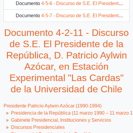
Documento
4-5-6 - Discurso de S.E. El Presidente de la República, D. Patricio Aylwin Azócar, al clausurar la III Conferencia Regional sobre la pobreza en América Latina y El Caribe, en la CEPAL
Documento
4-5-7 - Discurso de S.E. El Presidente de la República. D. Patricio Aylwin Azócar, al inaugurar el Liceo A-12 Santiago Escutti Orrego
Documento
4-5-8 - Saludo de S.E. El Presidente de la República D. Patricio Aylwin Azócar, durante su visita al Hospital San Martín
Documento 4-2-11 - Discurso
11 más...
de S.E. El Presidente de la
República, D. Patricio Aylwin
Azócar, en Estación
Experimental "Las Cardas"
de la Universidad de Chile
Presidente Patricio Aylwin Azócar (1990-1994)
Presidencia de la República (11 marzo 1990 – 11 marzo 
Gabinete Presidencial, Instituciones y Servicios
Discursos Presidenciales