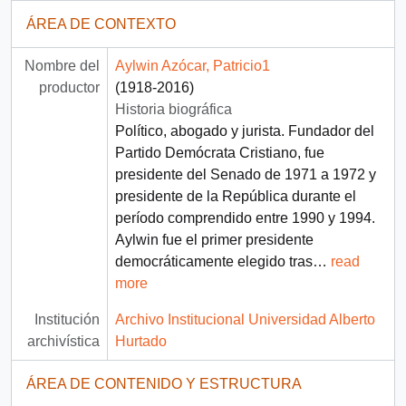
ÁREA DE CONTEXTO
Nombre del
Aylwin Azócar, Patricio1
productor
(1918-2016)
Historia biográfica
Político, abogado y jurista. Fundador del
Partido Demócrata Cristiano, fue
presidente del Senado de 1971 a 1972 y
presidente de la República durante el
período comprendido entre 1990 y 1994.
Aylwin fue el primer presidente
democráticamente elegido tras
…
read
more
Institución
Archivo Institucional Universidad Alberto
archivística
Hurtado
ÁREA DE CONTENIDO Y ESTRUCTURA