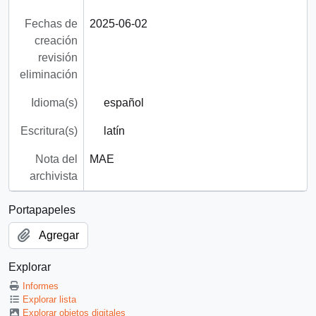
Fechas de
2025-06-02
creación
revisión
eliminación
Idioma(s)
español
Escritura(s)
latín
Nota del
MAE
archivista
Portapapeles
Agregar
Explorar
Informes
Explorar lista
Explorar objetos digitales