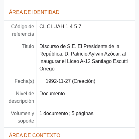
ÁREA DE IDENTIDAD
Código de
CL CLUAH 1-4-5-7
referencia
Título
Discurso de S.E. El Presidente de la
República. D. Patricio Aylwin Azócar, al
inaugurar el Liceo A-12 Santiago Escutti
Orrego
Fecha(s)
1992-11-27 (Creación)
Nivel de
Documento
descripción
Volumen y
1 documento ; 5 páginas
soporte
ÁREA DE CONTEXTO