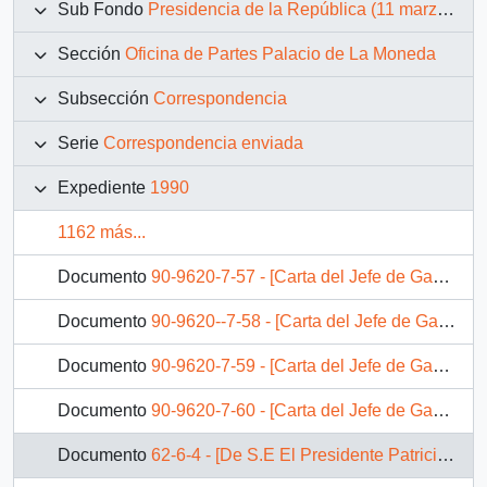
Sub Fondo
Presidencia de la República (11 marzo 1990 – 11 marzo 1994)
Sección
Oficina de Partes Palacio de La Moneda
Subsección
Correspondencia
Serie
Correspondencia enviada
Expediente
1990
1162 más...
Documento
90-9620-7-57 - [Carta del Jefe de Gabinete Presidencial al Ministro de Economía, Fomento y Reconstrucción]
Documento
90-9620--7-58 - [Carta del Jefe de Gabinete Presidencial al Ministro de Economía, Fomento y Reconstrucción]
Documento
90-9620-7-59 - [Carta del Jefe de Gabinete Presidencial al Ministro de Economía, Fomento y Reconstrucción]
Documento
90-9620-7-60 - [Carta del Jefe de Gabinete Presidencial al Subsecretario de Pesca]
Documento
62-6-4 - [De S.E El Presidente Patricio Aylwin a Ministro del Interior]