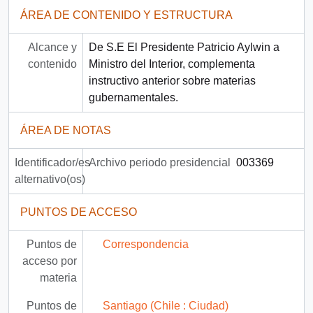
ÁREA DE CONTENIDO Y ESTRUCTURA
Alcance y
De S.E El Presidente Patricio Aylwin a
contenido
Ministro del Interior, complementa
instructivo anterior sobre materias
gubernamentales.
ÁREA DE NOTAS
Identificador/es
Archivo periodo presidencial
003369
alternativo(os)
PUNTOS DE ACCESO
Puntos de
Correspondencia
acceso por
materia
Puntos de
Santiago (Chile : Ciudad)