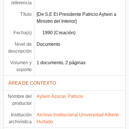
referencia
Título
[De S.E El Presidente Patricio Aylwin a
Ministro del Interior]
Fecha(s)
1990 (Creación)
Nivel de
Documento
descripción
Volumen y
1 documento, 2 páginas
soporte
ÁREA DE CONTEXTO
Nombre del
Aylwin Azocar, Patricio
productor
Institución
Archivo Institucional Universidad Alberto
archivística
Hurtado