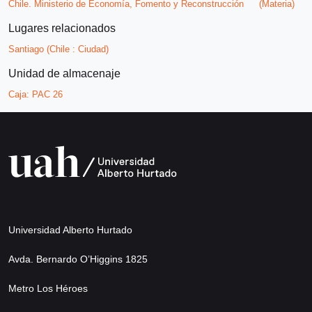
Chile. Ministerio de Economía, Fomento y Reconstrucción
(Materia)
Lugares relacionados
Santiago (Chile : Ciudad)
Unidad de almacenaje
Caja:
PAC 26
Universidad Alberto Hurtado
Avda. Bernardo O’Higgins 1825
Metro Los Héroes