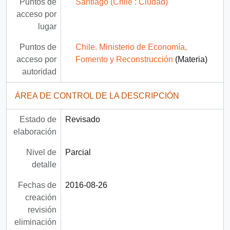
Puntos de
Santiago (Chile : Ciudad)
acceso por
lugar
Puntos de
Chile. Ministerio de Economía,
acceso por
Fomento y Reconstrucción
(Materia)
autoridad
ÁREA DE CONTROL DE LA DESCRIPCIÓN
Estado de
Revisado
elaboración
Nivel de
Parcial
detalle
Fechas de
2016-08-26
creación
revisión
eliminación