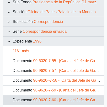
Sub Fondo
Presidencia de la República (11 marzo 1990 – 11 marzo 1994)
Sección
Oficina de Partes Palacio de La Moneda
Subsección
Correspondencia
Serie
Correspondencia enviada
Expediente
1990
1161 más...
Documento
90-6020-7-55 - [Carta del Jefe de Gabinete Presidencial al Ministro de Economía, Fomento y Reconstrucción]
Documento
90-9620-7-57 - [Carta del Jefe de Gabinete Presidencial al Ministro de Economía, Fomento y Reconstrucción]
Documento
90-9620--7-58 - [Carta del Jefe de Gabinete Presidencial al Ministro de Economía, Fomento y Reconstrucción]
Documento
90-9620-7-59 - [Carta del Jefe de Gabinete Presidencial al Ministro de Economía, Fomento y Reconstrucción]
Documento
90-9620-7-60 - [Carta del Jefe de Gabinete Presidencial al Subsecretario de Pesca]