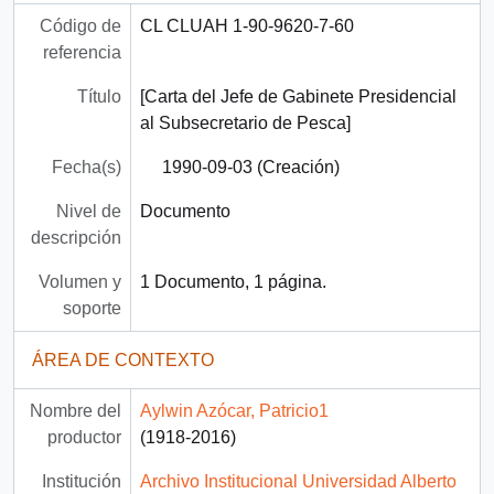
Código de
CL CLUAH 1-90-9620-7-60
referencia
Título
[Carta del Jefe de Gabinete Presidencial
al Subsecretario de Pesca]
Fecha(s)
1990-09-03 (Creación)
Nivel de
Documento
descripción
Volumen y
1 Documento, 1 página.
soporte
ÁREA DE CONTEXTO
Nombre del
Aylwin Azócar, Patricio1
productor
(1918-2016)
Institución
Archivo Institucional Universidad Alberto