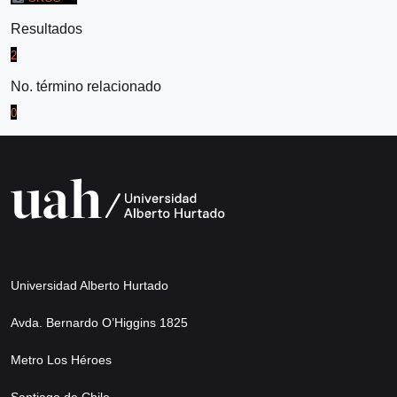
Resultados
2
No. término relacionado
0
Universidad Alberto Hurtado
Avda. Bernardo O’Higgins 1825
Metro Los Héroes
Santiago de Chile