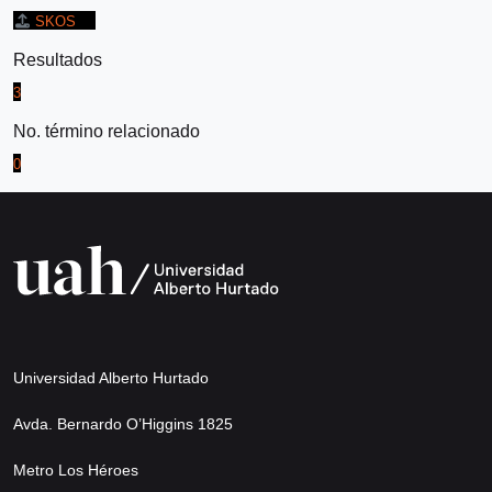
SKOS
Resultados
3
No. término relacionado
0
Universidad Alberto Hurtado
Avda. Bernardo O’Higgins 1825
Metro Los Héroes