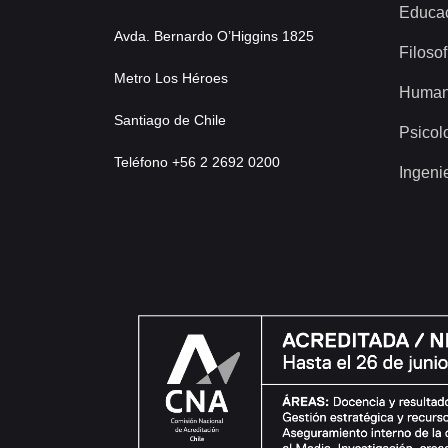
Educa
Avda. Bernardo O’Higgins 1825
Filosof
Metro Los Héroes
Human
Santiago de Chile
Psicol
Teléfono +56 2 2692 0200
Ingeni