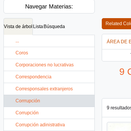
Navegar Materias:
Related Col
Vista de árbol
Lista
Búsqueda
...
ÁREA DE 
Coros
Corporaciones no lucrativas
9 
Correspondencia
Corresponsales extranjeros
Corrrupción
9 resultado
Corrupción
Corrupción adinistrativa