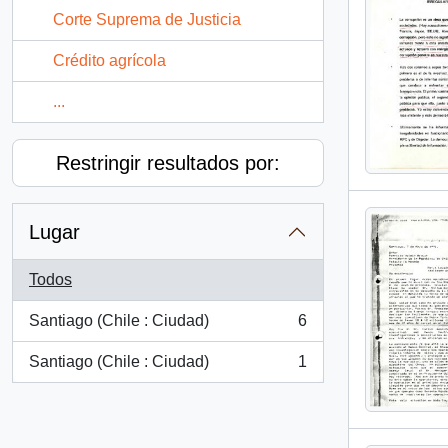
Corte Suprema de Justicia
Crédito agrícola
...
Restringir resultados por:
Lugar
Todos
Santiago (Chile : Ciudad)
6
, 6 resultados
Santiago (Chile : Ciudad)
1
, 1 resultados