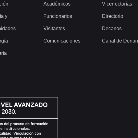
ción
Académicos
Vicerrectorías
ía y
Funcionarios
Directorio
idades
Visitantes
Decanos
ogía
Comunicaciones
Canal de Denun
ería