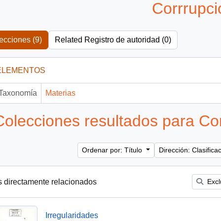
Corrrupci
ecciones (9)
Related Registro de autoridad (0)
ELEMENTOS
Taxonomía
Materias
Colecciones resultados para Co
Ordenar por: Título
Dirección: Clasific
s directamente relacionados
Excl
Irregularidades