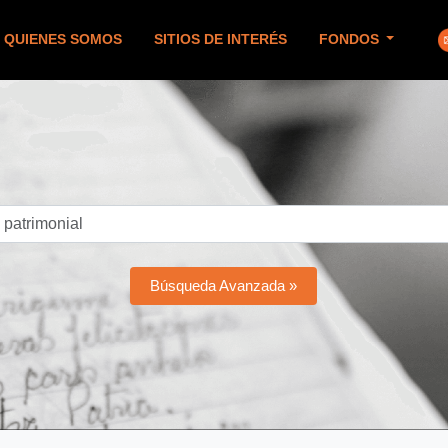
QUIENES SOMOS
SITIOS DE INTERÉS
FONDOS
Búsqueda Avanzada »