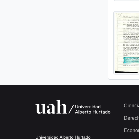
Cienci
Derec
Econo
Universidad Alberto Hurtado