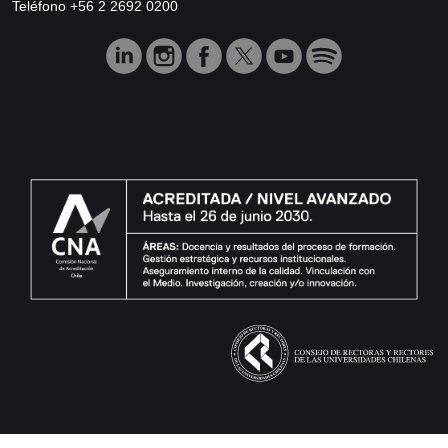
Teléfono +56 2 2692 0200