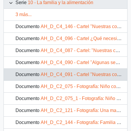
Serie
10 - La familia y la alimentación
3 más...
Documento
AH_D_C4_146 - Cartel "Nuestras conclusiones"
Documento
AH_D_C4_096 - Cartel ¿Qué necesitamos comer?
Documento
AH_D_C4_087 - Cartel: "Nuestras conclusiones"
Documento
AH_D_C4_090 - Cartel "Algunas señas de la mala alimentación"
Documento
AH_D_C4_091 - Cartel "Nuestras conclusiones"
Documento
AH_D_C2_075 - Fotografía: Niño comiendo tallarines
Documento
AH_D_C2_075_1 - Fotografía: Niño pequeño comiendo de un plato en el suelo
Documento
AH_D_C2_121 - Fotografía: Una madre amamantando
Documento
AH_D_C2_144 - Fotografía: Familia comiendo