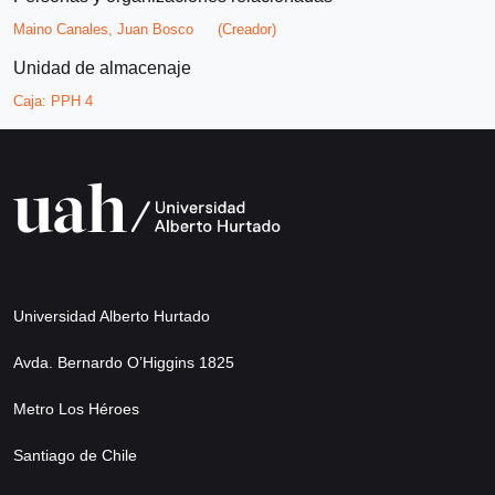
Maino Canales, Juan Bosco
(Creador)
Unidad de almacenaje
Caja:
PPH 4
Universidad Alberto Hurtado
Avda. Bernardo O’Higgins 1825
Metro Los Héroes
Santiago de Chile