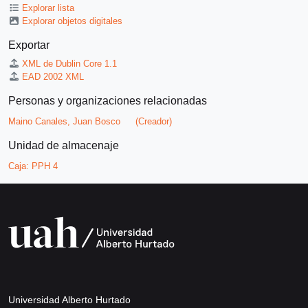
Explorar lista
Explorar objetos digitales
Exportar
XML de Dublin Core 1.1
EAD 2002 XML
Personas y organizaciones relacionadas
Maino Canales, Juan Bosco
(Creador)
Unidad de almacenaje
Caja:
PPH 4
Universidad Alberto Hurtado