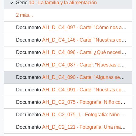
Serie
10 - La familia y la alimentación
2 más...
Documento
AH_D_C4_097 - Cartel "Cómo nos alimentamos"
Documento
AH_D_C4_146 - Cartel "Nuestras conclusiones"
Documento
AH_D_C4_096 - Cartel ¿Qué necesitamos comer?
Documento
AH_D_C4_087 - Cartel: "Nuestras conclusiones"
Documento
AH_D_C4_090 - Cartel "Algunas señas de la mala alimentación"
Documento
AH_D_C4_091 - Cartel "Nuestras conclusiones"
Documento
AH_D_C2_075 - Fotografía: Niño comiendo tallarines
Documento
AH_D_C2_075_1 - Fotografía: Niño pequeño comiendo de un plato en el suelo
Documento
AH_D_C2_121 - Fotografía: Una madre amamantando