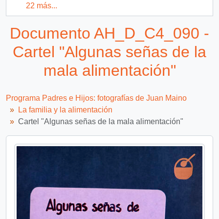
22 más...
Documento AH_D_C4_090 -
Cartel "Algunas señas de la
mala alimentación"
Programa Padres e Hijos: fotografías de Juan Maino
La familia y la alimentación
Cartel "Algunas señas de la mala alimentación"