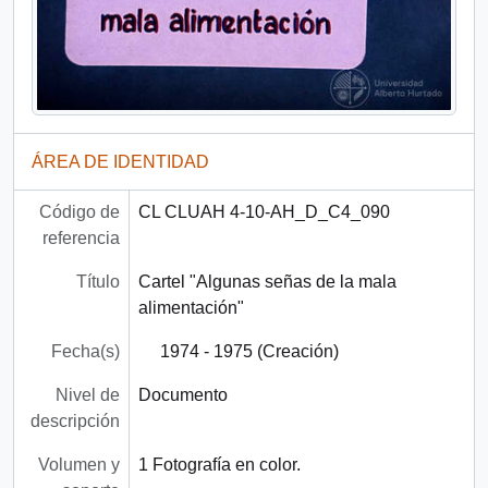
ÁREA DE IDENTIDAD
Código de
CL CLUAH 4-10-AH_D_C4_090
referencia
Título
Cartel "Algunas señas de la mala
alimentación"
Fecha(s)
1974 - 1975 (Creación)
Nivel de
Documento
descripción
Volumen y
1 Fotografía en color.