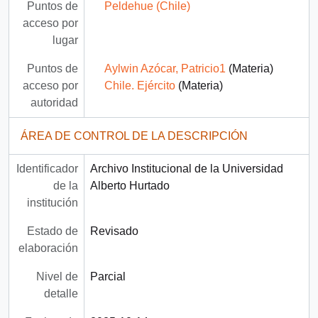
Puntos de
Peldehue (Chile)
acceso por
lugar
Puntos de
Aylwin Azócar, Patricio1
(Materia)
acceso por
Chile. Ejército
(Materia)
autoridad
ÁREA DE CONTROL DE LA DESCRIPCIÓN
Identificador
Archivo Institucional de la Universidad
de la
Alberto Hurtado
institución
Estado de
Revisado
elaboración
Nivel de
Parcial
detalle