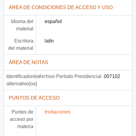
ÁREA DE CONDICIONES DE ACCESO Y USO
Idioma del
español
material
Escritura
latín
del material
ÁREA DE NOTAS
Identificador/es
Archivo Período Presidencial
007102
alternativo(os)
PUNTOS DE ACCESO
Puntos de
Invitaciones
acceso por
materia