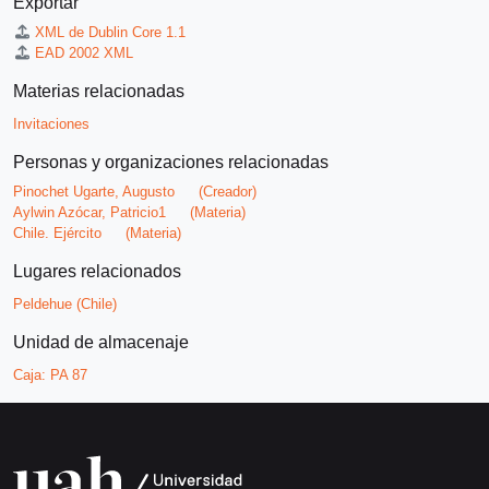
Exportar
XML de Dublin Core 1.1
EAD 2002 XML
Materias relacionadas
Invitaciones
Personas y organizaciones relacionadas
Pinochet Ugarte, Augusto
(Creador)
Aylwin Azócar, Patricio1
(Materia)
Chile. Ejército
(Materia)
Lugares relacionados
Peldehue (Chile)
Unidad de almacenaje
Caja:
PA 87