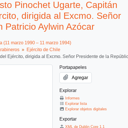
to Pinochet Ugarte, Capitán
ito, dirigida al Excmo. Señor
 Patricio Aylwin Azócar
ca (11 marzo 1990 – 11 marzo 1994)
rabineros
Ejército de Chile
l Ejército, dirigida al Excmo. Señor Presidente de la Repúbli
Portapapeles
Agregar
Explorar
Informes
Explorar lista
Explorar objetos digitales
Exportar
XML de Dublin Core 1.1