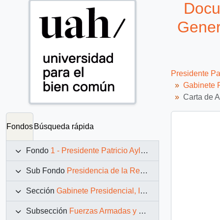
Docu
Gener
Presidente Pa
Gabinete P
Carta de A
Fondos
Búsqueda rápida
Fondo
1 - Presidente Patricio Aylwin Azócar (1990-1994)
Sub Fondo
Presidencia de la República (11 marzo 1990 – 11 marzo 1994)
Sección
Gabinete Presidencial, Instituciones y Servicios
Subsección
Fuerzas Armadas y Carabineros