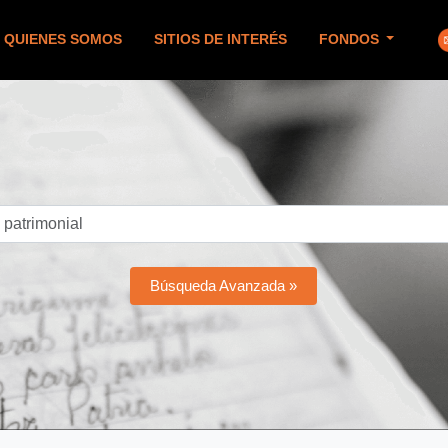
QUIENES SOMOS
SITIOS DE INTERÉS
FONDOS
Búsqueda Avanzada »