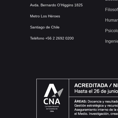
Avda. Bernardo O’Higgins 1825
Filosof
Metro Los Héroes
Human
Santiago de Chile
Psicol
Teléfono +56 2 2692 0200
Ingeni