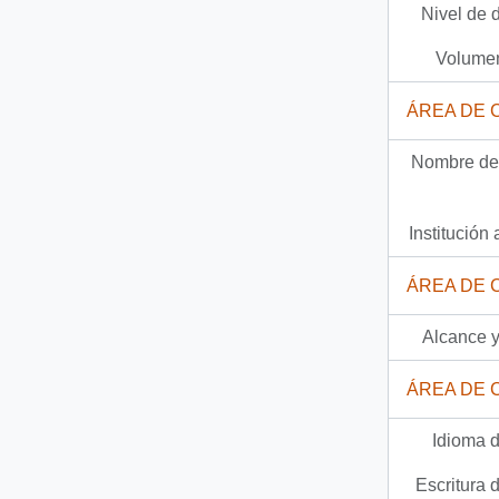
Nivel de 
2 más...
Volumen
ÁREA DE 
Nombre del
Institución 
ÁREA DE 
Alcance y
ÁREA DE 
Idioma d
Escritura d