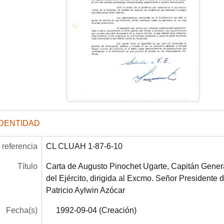
IDENTIDAD
referencia
CL CLUAH 1-87-6-10
Título
Carta de Augusto Pinochet Ugarte, Capitán Gene
del Ejército, dirigida al Excmo. Señor Presidente
Patricio Aylwin Azócar
Fecha(s)
1992-09-04 (Creación)