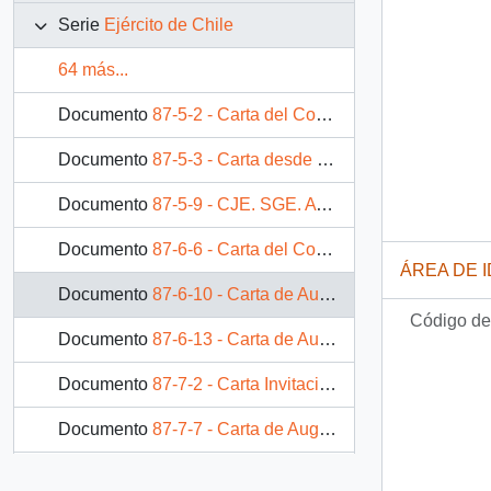
Serie
Ejército de Chile
64 más...
Documento
87-5-2 - Carta del Comandante en Jefe del Ejército, Capitán General, Augusto Pinochet Ugarte, dirigida al Señor Presidente de la República Don Patricio Aylwin Azócar
Documento
87-5-3 - Carta desde la Comandancia en Jefe del Ejército, del Capitán General, Augusto Pinochet Ugarte, dirigida al Señor Patricio Rojas Saavedra Ministro de Defensa Nacional
Documento
87-5-9 - CJE. SGE. AYDTIA. (S) Nº2400/16/ Pdte. de la República, del Comandante en Jefe del Ejército a S.E. El Presidente de la República
Documento
87-6-6 - Carta del Comandante en Jefe del Ejército de Chile Capitán General Augusto Pinochet Ugarte, dirigida al Señor Presidente de la República Don Patricio Aylwin Azócar
ÁREA DE 
Documento
87-6-10 - Carta de Augusto Pinochet Ugarte, Capitán General Comandante en Jefe del Ejército, dirigida al Excmo. Señor Presidente de la República Don Patricio Aylwin Azócar
Código de 
Documento
87-6-13 - Carta de Augusto Pinochet Ugarte, Capitán General Comandante en Jefe del Ejército, dirigida al Excmo. Señor Patricio Aylwin Azócar, Presidente de la República
Documento
87-7-2 - Carta Invitación de Augusto Pinochet Ugarte, Capitán General Comandante en Jefe del Ejército, dirigida a S.E. el Presidente de la República, Excelentísimo Señor Don Patricio Aylwin Azócar
Documento
87-7-7 - Carta de Augusto Pinochet Ugarte, Capitán General Comandante en Jefe del Ejército, dirigida al Señor Presidente de la República Don Patricio Aylwin Azócar
Documento
87-7-9 - Carta de Augusto Pinochet Ugarte, Capitán General Comandante en Jefe del Ejército, dirigida al Señor Presidente de la República Don Patricio Aylwin Azócar