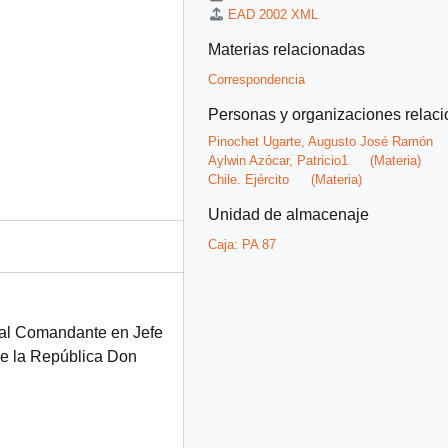
EAD 2002 XML
Materias relacionadas
Correspondencia
Personas y organizaciones relac
Pinochet Ugarte, Augusto José Ramón
Aylwin Azócar, Patricio1
(Materia)
Chile. Ejército
(Materia)
Unidad de almacenaje
Caja:
PA 87
ral Comandante en Jefe
 de la República Don