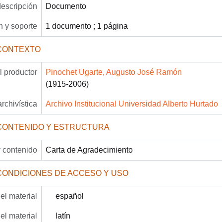
descripción
Documento
 y soporte
1 documento ; 1 página
CONTEXTO
 productor
Pinochet Ugarte, Augusto José Ramón
(1915-2006)
archivística
Archivo Institucional Universidad Alberto Hurtado
CONTENIDO Y ESTRUCTURA
 contenido
Carta de Agradecimiento
CONDICIONES DE ACCESO Y USO
el material
español
el material
latín