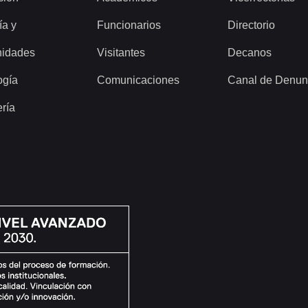
ía y
Funcionarios
Directorio
idades
Visitantes
Decanos
ogía
Comunicaciones
Canal de Denun
ería