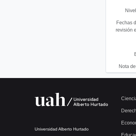
Nivel
Fechas d
revisión 
Nota del
Cienci
Derec
Econo
Universidad Alberto Hurtado
Educa