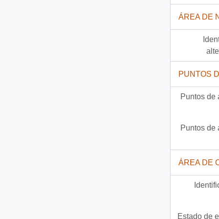
ÁREA DE 
Iden
alt
PUNTOS 
Puntos de 
Puntos de 
ÁREA DE 
Identif
Estado de e