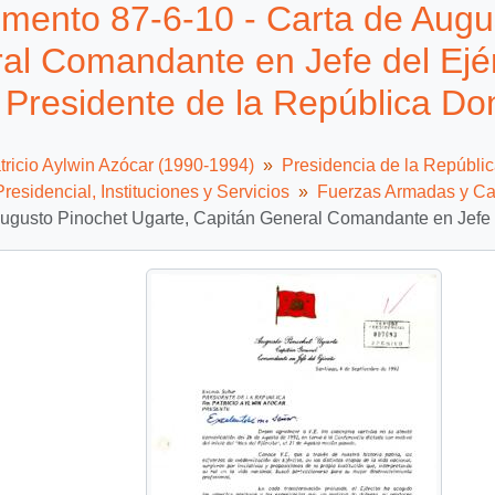
mento 87-6-10 - Carta de Augus
al Comandante en Jefe del Ejérc
Presidente de la República Don
tricio Aylwin Azócar (1990-1994)
Presidencia de la Repúbli
residencial, Instituciones y Servicios
Fuerzas Armadas y Ca
ugusto Pinochet Ugarte, Capitán General Comandante en Jefe de