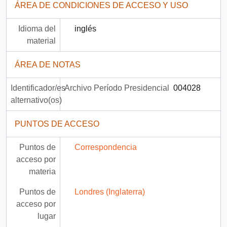
ÁREA DE CONDICIONES DE ACCESO Y USO
Idioma del
inglés
material
ÁREA DE NOTAS
Identificador/es
Archivo Período Presidencial
004028
alternativo(os)
PUNTOS DE ACCESO
Puntos de
Correspondencia
acceso por
materia
Puntos de
Londres (Inglaterra)
acceso por
lugar