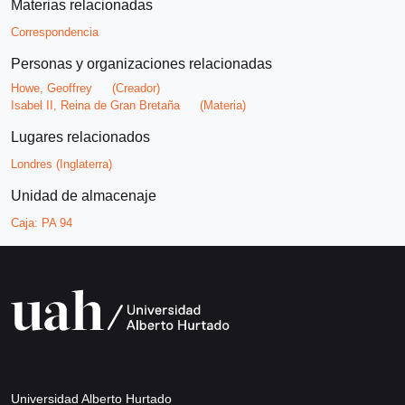
Materias relacionadas
Correspondencia
Personas y organizaciones relacionadas
Howe, Geoffrey
(Creador)
Isabel II, Reina de Gran Bretaña
(Materia)
Lugares relacionados
Londres (Inglaterra)
Unidad de almacenaje
Caja:
PA 94
Universidad Alberto Hurtado