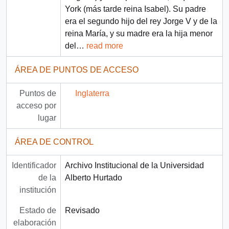
York (más tarde reina Isabel). Su padre
era el segundo hijo del rey Jorge V y de la
reina María, y su madre era la hija menor
del
…
read more
ÁREA DE PUNTOS DE ACCESO
Puntos de
Inglaterra
acceso por
lugar
ÁREA DE CONTROL
Identificador
Archivo Institucional de la Universidad
de la
Alberto Hurtado
institución
Estado de
Revisado
elaboración