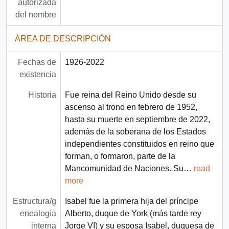
autorizada
del nombre
ÁREA DE DESCRIPCIÓN
Fechas de
1926-2022
existencia
Historia
Fue reina del Reino Unido desde su
ascenso al trono en febrero de 1952,
hasta su muerte en septiembre de 2022,
además de la soberana de los Estados
independientes constituidos en reino que
forman, o formaron, parte de la
Mancomunidad de Naciones. Su
…
read
more
Estructura/g
Isabel fue la primera hija del príncipe
enealogía
Alberto, duque de York (más tarde rey
interna
Jorge VI) y su esposa Isabel, duquesa de