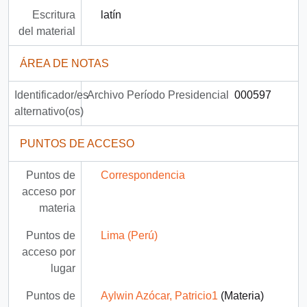
Escritura
latín
del material
ÁREA DE NOTAS
Identificador/es
Archivo Período Presidencial
000597
alternativo(os)
PUNTOS DE ACCESO
Puntos de
Correspondencia
acceso por
materia
Puntos de
Lima (Perú)
acceso por
lugar
Puntos de
Aylwin Azócar, Patricio1
(Materia)