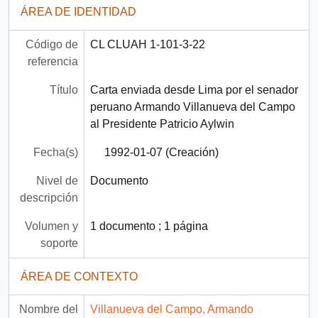
ÁREA DE IDENTIDAD
Código de
CL CLUAH 1-101-3-22
referencia
Título
Carta enviada desde Lima por el senador
peruano Armando Villanueva del Campo
al Presidente Patricio Aylwin
Fecha(s)
1992-01-07 (Creación)
Nivel de
Documento
descripción
Volumen y
1 documento ; 1 página
soporte
ÁREA DE CONTEXTO
Nombre del
Villanueva del Campo, Armando