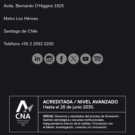
Avda. Bernardo O’Higgins 1825
Metro Los Héroes
Santiago de Chile
Teléfono +56 2 2692 0200