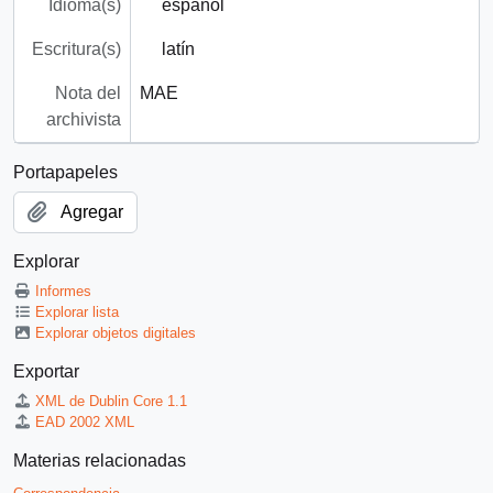
Idioma(s)
español
Escritura(s)
latín
Nota del
MAE
archivista
Portapapeles
Agregar
Explorar
Informes
Explorar lista
Explorar objetos digitales
Exportar
XML de Dublin Core 1.1
EAD 2002 XML
Materias relacionadas