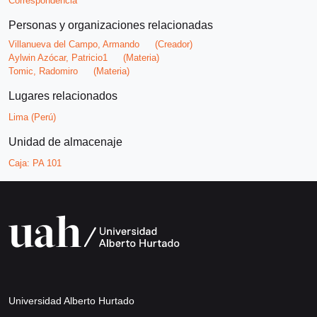
Correspondencia
Personas y organizaciones relacionadas
Villanueva del Campo, Armando
(Creador)
Aylwin Azócar, Patricio1
(Materia)
Tomic, Radomiro
(Materia)
Lugares relacionados
Lima (Perú)
Unidad de almacenaje
Caja:
PA 101
Universidad Alberto Hurtado