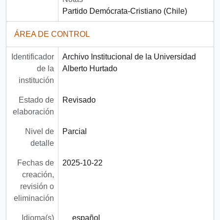
Partido Demócrata-Cristiano (Chile)
ÁREA DE CONTROL
Identificador
Archivo Institucional de la Universidad
de la
Alberto Hurtado
institución
Estado de
Revisado
elaboración
Nivel de
Parcial
detalle
Fechas de
2025-10-22
creación,
revisión o
eliminación
Idioma(s)
español