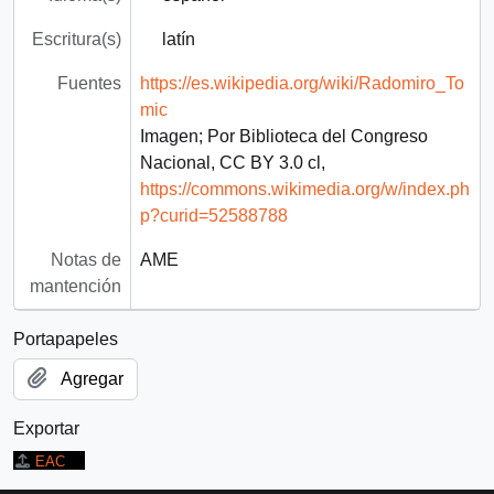
Escritura(s)
latín
Fuentes
https://es.wikipedia.org/wiki/Radomiro_To
mic
Imagen; Por Biblioteca del Congreso
Nacional, CC BY 3.0 cl,
https://commons.wikimedia.org/w/index.ph
p?curid=52588788
Notas de
AME
mantención
Portapapeles
Agregar
Exportar
EAC