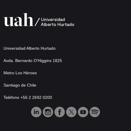
Universidad Alberto Hurtado
Avda. Bernardo O’Higgins 1825
Metro Los Héroes
Santiago de Chile
Teléfono +56 2 2692 0200