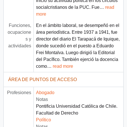
Inició su actividad política en los círculos
socialcristianos de la PUC. Fue
…
read
more
Funciones,
En el ámbito laboral, se desempeñó en el
ocupacione
área periodística. Entre 1937 a 1941, fue
s y
director del diario El Tarapacá de Iquique,
actividades
donde sucedió en el puesto a Eduardo
Frei Montalva. Luego dirigió la Editorial
del Pacífico. También ejerció la docencia
como
…
read more
ÁREA DE PUNTOS DE ACCESO
Profesiones
Abogado
Notas
Pontificia Universidad Católica de Chile.
Facultad de Derecho
Político
Notas