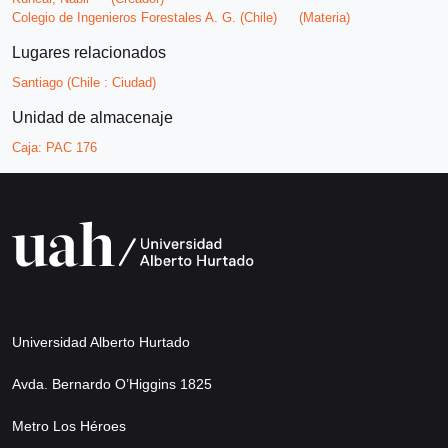
Colegio de Ingenieros Forestales A. G. (Chile)
(Materia)
Lugares relacionados
Santiago (Chile : Ciudad)
Unidad de almacenaje
Caja:
PAC 176
Universidad Alberto Hurtado
Avda. Bernardo O’Higgins 1825
Metro Los Héroes