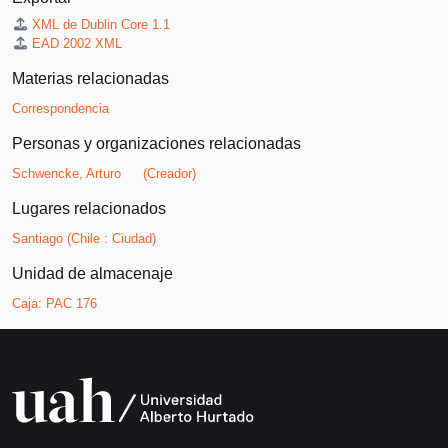
XML de Dublin Core 1.1
EAD 2002 XML
Materias relacionadas
Correspondencia
Personas y organizaciones relacionadas
Schwencke, Arturo
(Creador)
Lugares relacionados
Santiago (Chile : Ciudad)
Unidad de almacenaje
Caja:
PAC 176