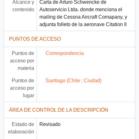
Alcance y
Carta de Arturo Schwencke de
contenido
Autoservicio Ltda. donde menciona el
mailing de Cessna Aircraft Comapany, y
adjunta folleto de la aeronave Citation II
PUNTOS DE ACCESO
Puntos de
Correspondencia
acceso por
materia
Puntos de
Santiago (Chile : Ciudad)
acceso por
lugar
ÁREA DE CONTROL DE LA DESCRIPCIÓN
Estado de
Revisado
elaboración