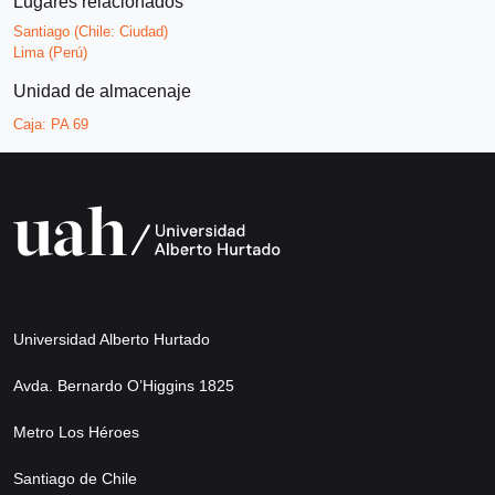
Lugares relacionados
Santiago (Chile: Ciudad)
Lima (Perú)
Unidad de almacenaje
Caja:
PA 69
Universidad Alberto Hurtado
Avda. Bernardo O’Higgins 1825
Metro Los Héroes
Santiago de Chile