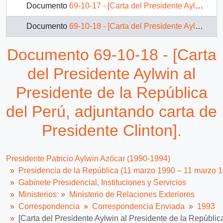
Documento
69-10-17 - [Carta del Presidente Aylwin al Presidente de la República del Paraguay].
Documento
69-10-18 - [Carta del Presidente Aylwin al Presidente de la República del Perú, adjuntando carta de Presidente Clinton].
Documento
69-10-19 - [Carta del Presidente Aylwin al Presidente de la República Peruana].
Documento 69-10-18 - [Carta
Documento
69-10-21 - [Carta del Presidente Aylwin al Presidente de la República de Polonia].
del Presidente Aylwin al
Documento
69-11-1 - [Carta del Presidente Aylwin al Presidente de la República Árabe de Siria].
Presidente de la República
del Perú, adjuntando carta de
Documento
69-11-10 - [Carta del Presidente Aylwin al Presidente de la República de Turquía].
Presidente Clinton].
96 más...
Presidente Patricio Aylwin Azócar (1990-1994)
Presidencia de la República (11 marzo 1990 – 11 marzo 
Gabinete Presidencial, Instituciones y Servicios
Ministerios
Ministerio de Relaciones Exteriores
Correspondencia
Correspondencia Enviada
1993
[Carta del Presidente Aylwin al Presidente de la República