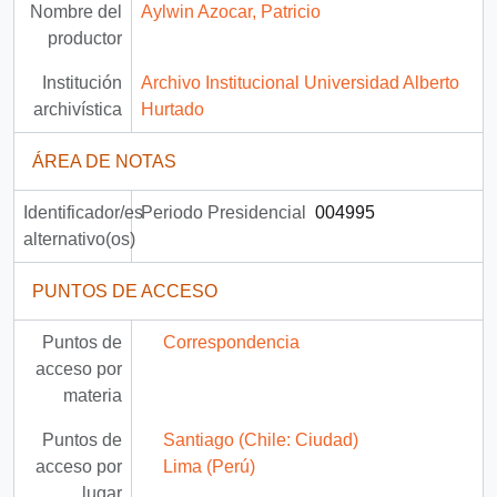
Nombre del
Aylwin Azocar, Patricio
productor
Institución
Archivo Institucional Universidad Alberto
archivística
Hurtado
ÁREA DE NOTAS
Identificador/es
Periodo Presidencial
004995
alternativo(os)
PUNTOS DE ACCESO
Puntos de
Correspondencia
acceso por
materia
Puntos de
Santiago (Chile: Ciudad)
acceso por
Lima (Perú)
lugar