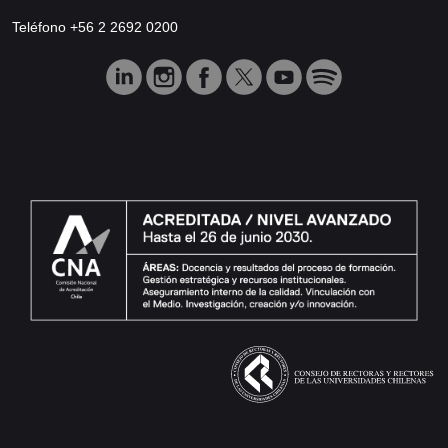
Teléfono +56 2 2692 0200