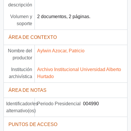
descripción
Volumen y
2 documentos, 2 páginas.
soporte
ÁREA DE CONTEXTO
Nombre del
Aylwin Azocar, Patricio
productor
Institución
Archivo Institucional Universidad Alberto
archivística
Hurtado
ÁREA DE NOTAS
Identificador/es
Periodo Presidencial
004990
alternativo(os)
PUNTOS DE ACCESO