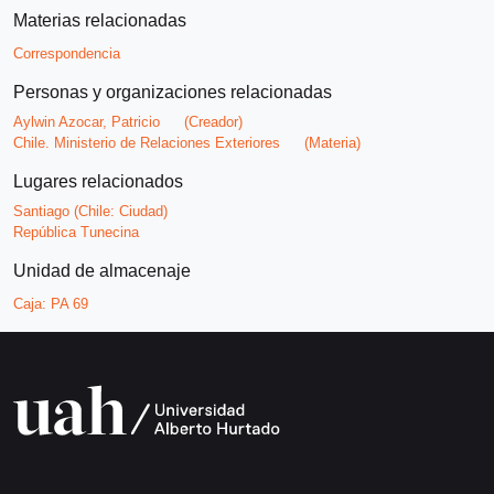
Materias relacionadas
Correspondencia
Personas y organizaciones relacionadas
Aylwin Azocar, Patricio
(Creador)
Chile. Ministerio de Relaciones Exteriores
(Materia)
Lugares relacionados
Santiago (Chile: Ciudad)
República Tunecina
Unidad de almacenaje
Caja:
PA 69