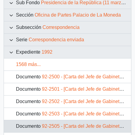
Sub Fondo
Presidencia de la República (11 marzo 1990 – 11 marzo 1994)
Sección
Oficina de Partes Palacio de La Moneda
Subsección
Correspondencia
Serie
Correspondencia enviada
Expediente
1992
1568 más...
Documento
92-2500 - [Carta del Jefe de Gabinete de la Presidencia a Director de División Gobierno Interior]
Documento
92-2501 - [Carta del Jefe de Gabinete de la Presidencia a Subsecretaria de Vivienda]
Documento
92-2502 - [Carta del Jefe de Gabinete de la Presidencia a SEREMI de Vivienda V Región]
Documento
92-2503 - [Carta del Jefe de Gabinete de la Presidencia a Alcalde de Angol]
Documento
92-2505 - [Carta del Jefe de Gabinete de la Presidencia a SEREMI de Vivienda XII Región]