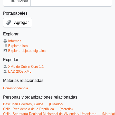
archivista
Portapapeles
Agregar
Explorar
Informes
Explorar lista
Explorar objetos digitales
Exportar
XML de Dublin Core 1.1
EAD 2002 XML
Materias relacionadas
Correspondencia
Personas y organizaciones relacionadas
Bascuñan Edwards, Carlos
(Creador)
Chile. Presidencia de la República
(Materia)
Chile. Secretaría Regional Ministerial de Vivienda y Urbanismo
(Materia)