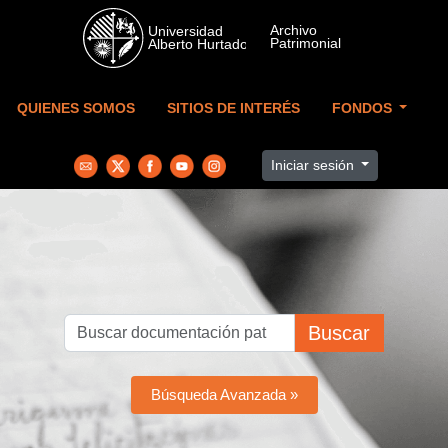
Skip to main content
QUIENES SOMOS
SITIOS DE INTERÉS
FONDOS
Iniciar sesión
Buscar
Búsqueda Avanzada »