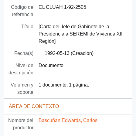
Código de
CL CLUAH 1-92-2505
referencia
Título
[Carta del Jefe de Gabinete de la
Presidencia a SEREMI de Vivienda XII
Región]
Fecha(s)
1992-05-13 (Creación)
Nivel de
Documento
descripción
Volumen y
1 documento, 1 página.
soporte
ÁREA DE CONTEXTO
Nombre del
Bascuñan Edwards, Carlos
productor