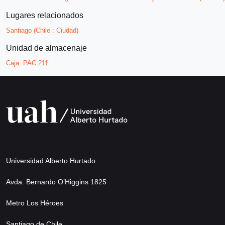
Lugares relacionados
Santiago (Chile : Ciudad)
Unidad de almacenaje
Caja:
PAC 211
Universidad Alberto Hurtado
Avda. Bernardo O’Higgins 1825
Metro Los Héroes
Santiago de Chile