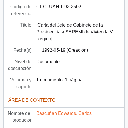
Código de
CL CLUAH 1-92-2502
referencia
Título
[Carta del Jefe de Gabinete de la
Presidencia a SEREMI de Vivienda V
Región]
Fecha(s)
1992-05-19 (Creación)
Nivel de
Documento
descripción
Volumen y
1 documento, 1 página.
soporte
ÁREA DE CONTEXTO
Nombre del
Bascuñan Edwards, Carlos
productor