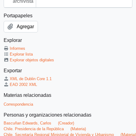
archivista
Portapapeles
Agregar
Explorar
Informes
Explorar lista
Explorar objetos digitales
Exportar
XML de Dublin Core 1.1
EAD 2002 XML
Materias relacionadas
Correspondencia
Personas y organizaciones relacionadas
Bascuñan Edwards, Carlos
(Creador)
Chile. Presidencia de la República
(Materia)
Chile. Secretaría Regional Ministerial de Vivienda y Urbanismo
(Materia)