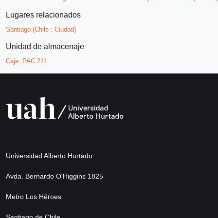
Lugares relacionados
Santiago (Chile : Ciudad)
Unidad de almacenaje
Caja:
PAC 211
Universidad Alberto Hurtado
Avda. Bernardo O’Higgins 1825
Metro Los Héroes
Santiago de Chile