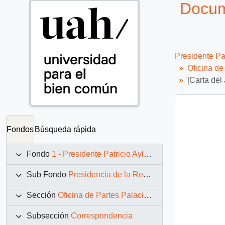
Docume
Presidente Pa
Oficina d
[Carta del
Fondos
Búsqueda rápida
Fondo
1 - Presidente Patricio Aylwin Azócar (1990-1994)
Sub Fondo
Presidencia de la República (11 marzo 1990 – 11 marzo 1994)
Sección
Oficina de Partes Palacio de La Moneda
Subsección
Correspondencia