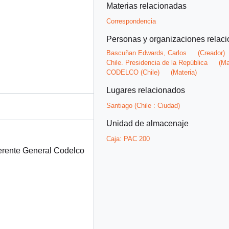
Materias relacionadas
Correspondencia
Personas y organizaciones relac
Bascuñan Edwards, Carlos
(Creador)
Chile. Presidencia de la República
(Ma
CODELCO (Chile)
(Materia)
Lugares relacionados
Santiago (Chile : Ciudad)
Unidad de almacenaje
Caja:
PAC 200
Gerente General Codelco