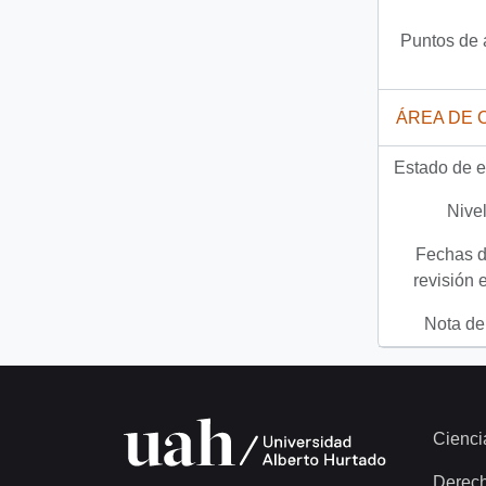
Puntos de 
ÁREA DE 
Estado de e
Nivel
Fechas d
revisión 
Nota del
Cienci
Derec