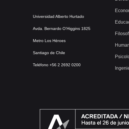
Econo
Universidad Alberto Hurtado
Educa
Avda. Bernardo O’Higgins 1825
Filosof
Metro Los Héroes
Human
Santiago de Chile
Psicol
Teléfono +56 2 2692 0200
Ingeni