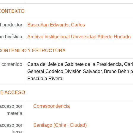
CONTEXTO
 productor
Bascuñan Edwards, Carlos
archivística
Archivo Institucional Universidad Alberto Hurtado
CONTENIDO Y ESTRUCTURA
 contenido
Carta del Jefe de Gabinete de la Presidencia, Ca
General Codelco División Salvador, Bruno Behn p
Pascuala Rivera.
DE ACCESO
acceso por
Correspondencia
materia
acceso por
Santiago (Chile : Ciudad)
lugar