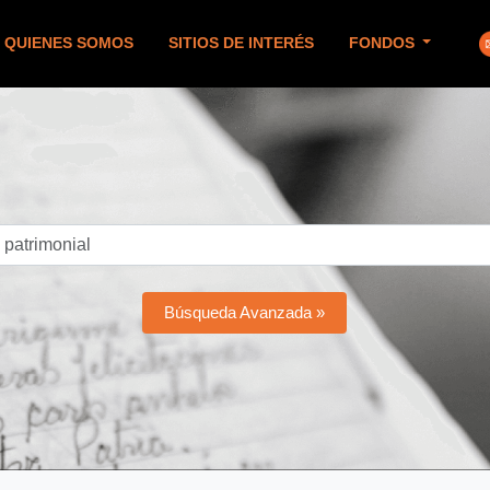
QUIENES SOMOS
SITIOS DE INTERÉS
FONDOS
Búsqueda Avanzada »