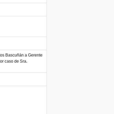
rlos Bascuñán a Gerente
or caso de Sra.