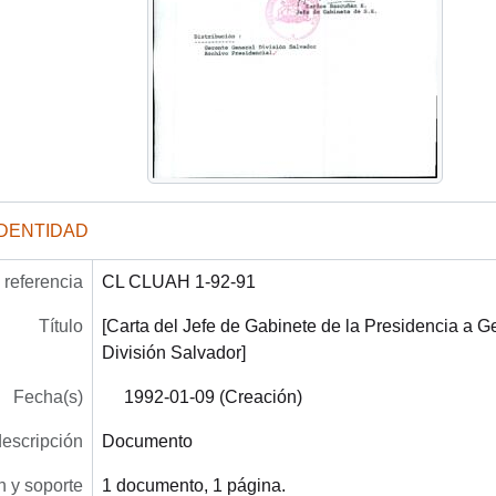
IDENTIDAD
referencia
CL CLUAH 1-92-91
Título
[Carta del Jefe de Gabinete de la Presidencia a 
División Salvador]
Fecha(s)
1992-01-09 (Creación)
descripción
Documento
 y soporte
1 documento, 1 página.