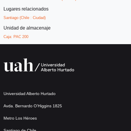
Lugares relacionados
Santiago (Chile : Ciudad)
Unidad de almacenaje
Caja:
PAC 200
Universidad Alberto Hurtado
Avda. Bernardo O’Higgins 1825
Metro Los Héroes
Santiago de Chile