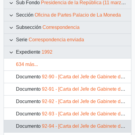
Sub Fondo
Presidencia de la República (11 marzo 1990 – 11 marzo 1994)
Sección
Oficina de Partes Palacio de La Moneda
Subsección
Correspondencia
Serie
Correspondencia enviada
Expediente
1992
634 más...
Documento
92-90 - [Carta del Jefe de Gabinete de la Presidencia a Subsecretario de Desarrollo Regional y Administrativo]
Documento
92-91 - [Carta del Jefe de Gabinete de la Presidencia a Gerente General Codelco División Salvador]
Documento
92-92 - [Carta del Jefe de Gabinete de la Presidencia a Intendente de la VI Región]
Documento
92-93 - [Carta del Jefe de Gabinete de la Presidencia a Gerente General de Correos de Chile]
Documento
92-94 - [Carta del Jefe de Gabinete de la Presidencia al Subsecretario de Educación]