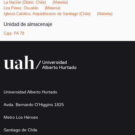
La Nación (Diario: Chile)
(Materia)
Lira Pérez, Osvaldo
(Materia)
Iglesia Católica. Arquidiócesis de Santiago (Chile)
(Materia)
Unidad de almacenaje
Caja:
PA 78
Universidad Alberto Hurtado
Avda. Bernardo O’Higgins 1825
Metro Los Héroes
Santiago de Chile