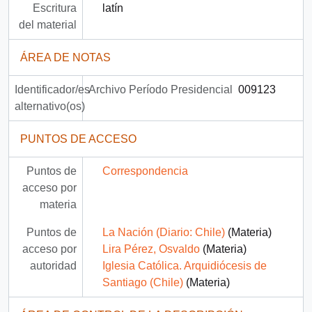
Escritura
latín
del material
ÁREA DE NOTAS
Identificador/es
Archivo Período Presidencial
009123
alternativo(os)
PUNTOS DE ACCESO
Puntos de
Correspondencia
acceso por
materia
Puntos de
La Nación (Diario: Chile)
(Materia)
acceso por
Lira Pérez, Osvaldo
(Materia)
autoridad
Iglesia Católica. Arquidiócesis de
Santiago (Chile)
(Materia)