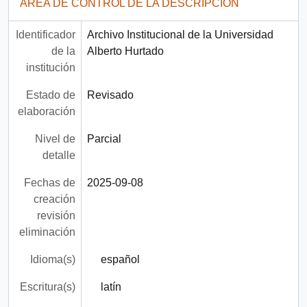
ÁREA DE CONTROL DE LA DESCRIPCIÓN
Identificador
Archivo Institucional de la Universidad
de la
Alberto Hurtado
institución
Estado de
Revisado
elaboración
Nivel de
Parcial
detalle
Fechas de
2025-09-08
creación
revisión
eliminación
Idioma(s)
español
Escritura(s)
latín