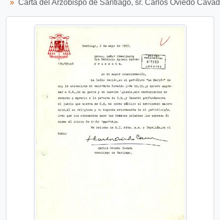
Carta del Arzobispo de Santiago, sr. Carlos Oviedo Cavad