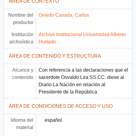
ÁREA DE CONTEXTO
Nombre del
Oviedo Cavada, Carlos
productor
Institución
Archivo Institucional Universidad Alberto
archivística
Hurtado
ÁREA DE CONTENIDO Y ESTRUCTURA
Alcance y
Con referencia a las declaraciones que el
contenido
sacerdote Osvaldo Lira SS.CC. diese al
Diario La Nación en relación al
Presidente de la República
ÁREA DE CONDICIONES DE ACCESO Y USO
Idioma del
español
material