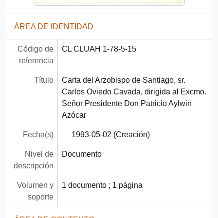
ÁREA DE IDENTIDAD
Código de
CL CLUAH 1-78-5-15
referencia
Título
Carta del Arzobispo de Santiago, sr.
Carlos Oviedo Cavada, dirigida al Excmo.
Señor Presidente Don Patricio Aylwin
Azócar
Fecha(s)
1993-05-02 (Creación)
Nivel de
Documento
descripción
Volumen y
1 documento ; 1 página
soporte