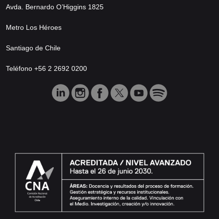
Avda. Bernardo O’Higgins 1825
Metro Los Héroes
Santiago de Chile
Teléfono +56 2 2692 0200