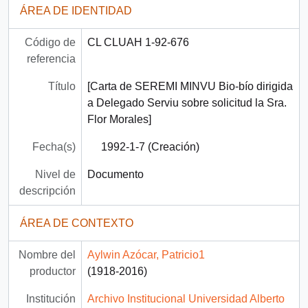
ÁREA DE IDENTIDAD
Código de
CL CLUAH 1-92-676
referencia
Título
[Carta de SEREMI MINVU Bio-bío dirigida
a Delegado Serviu sobre solicitud la Sra.
Flor Morales]
Fecha(s)
1992-1-7 (Creación)
Nivel de
Documento
descripción
ÁREA DE CONTEXTO
Nombre del
Aylwin Azócar, Patricio1
productor
(1918-2016)
Institución
Archivo Institucional Universidad Alberto