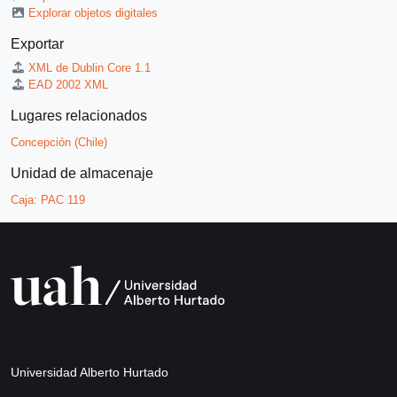
Explorar objetos digitales
Exportar
XML de Dublin Core 1.1
EAD 2002 XML
Lugares relacionados
Concepción (Chile)
Unidad de almacenaje
Caja:
PAC 119
Universidad Alberto Hurtado