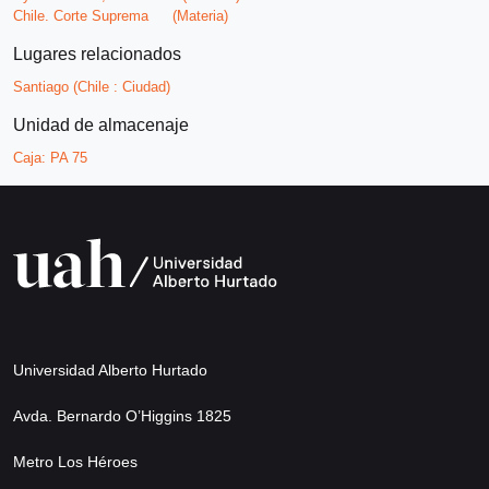
Chile. Corte Suprema
(Materia)
Lugares relacionados
Santiago (Chile : Ciudad)
Unidad de almacenaje
Caja:
PA 75
Universidad Alberto Hurtado
Avda. Bernardo O’Higgins 1825
Metro Los Héroes