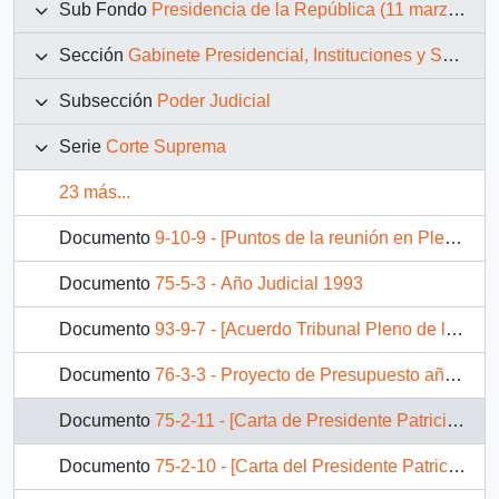
Sub Fondo
Presidencia de la República (11 marzo 1990 – 11 marzo 1994)
Sección
Gabinete Presidencial, Instituciones y Servicios
Subsección
Poder Judicial
Serie
Corte Suprema
23 más...
Documento
9-10-9 - [Puntos de la reunión en Pleno la Corte Suprema]
Documento
75-5-3 - Año Judicial 1993
Documento
93-9-7 - [Acuerdo Tribunal Pleno de la Corte Suprema, relativo a las bajas remuneraciones del personal del Poder Judicia]
Documento
76-3-3 - Proyecto de Presupuesto año 1991 Poder Judicial.
Documento
75-2-11 - [Carta de Presidente Patricio Aylwin a la Corte Suprema]
Documento
75-2-10 - [Carta del Presidente Patricio Aylwin al Presidente de la Corte Suprema, Luís Maldonado]