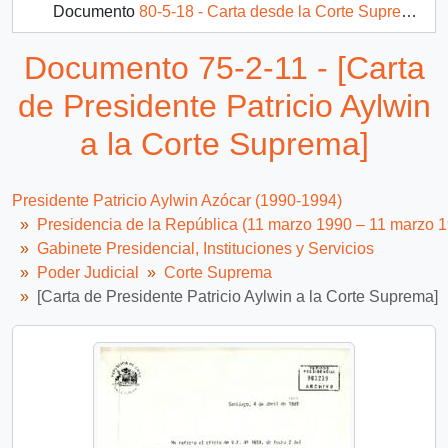
Documento
80-5-18 - Carta desde la Corte Suprema, de su Presidente, sr. Luis Maldonado Boggiano, dirigida a S.E. El Presidente de la República, Don Patricio Aylwin Azócar
Documento 75-2-11 - [Carta
de Presidente Patricio Aylwin
a la Corte Suprema]
Presidente Patricio Aylwin Azócar (1990-1994)
Presidencia de la República (11 marzo 1990 – 11 marzo 
Gabinete Presidencial, Instituciones y Servicios
Poder Judicial
Corte Suprema
[Carta de Presidente Patricio Aylwin a la Corte Suprema]