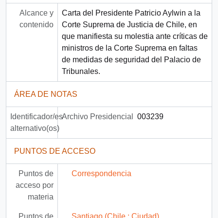
Alcance y
Carta del Presidente Patricio Aylwin a la
contenido
Corte Suprema de Justicia de Chile, en
que manifiesta su molestia ante críticas de
ministros de la Corte Suprema en faltas
de medidas de seguridad del Palacio de
Tribunales.
ÁREA DE NOTAS
Identificador/es
Archivo Presidencial
003239
alternativo(os)
PUNTOS DE ACCESO
Puntos de
Correspondencia
acceso por
materia
Puntos de
Santiago (Chile : Ciudad)