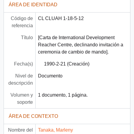
ÁREA DE IDENTIDAD
Código de
CL CLUAH 1-18-5-12
referencia
Título
[Carta de International Development
Reacher Centre, declinando invitación a
ceremonia de cambio de mando].
Fecha(s)
1990-2-21 (Creación)
Nivel de
Documento
descripción
Volumen y
1 documento, 1 página.
soporte
ÁREA DE CONTEXTO
Nombre del
Tanaka, Marleny