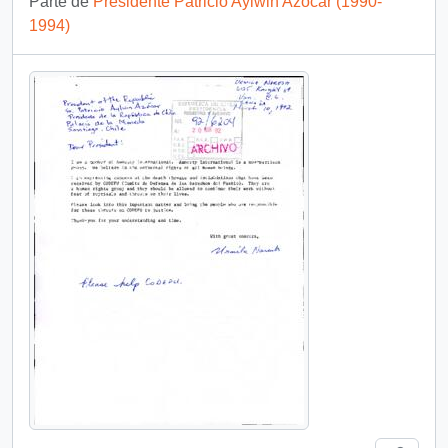
Parte de
Presidente Patricio Aylwin Azócar (1990-
1994)