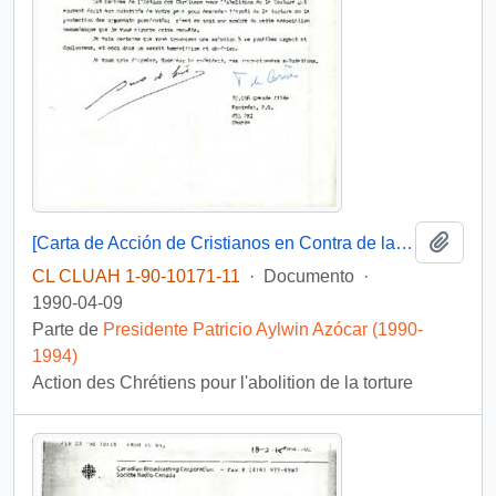
Añadi
[Carta de Acción de Cristianos en Contra de la Tortura en apoyo a presos políticos]
CL CLUAH 1-90-10171-11
·
Documento
·
1990-04-09
Parte de
Presidente Patricio Aylwin Azócar (1990-
1994)
Action des Chrétiens pour l'abolition de la torture