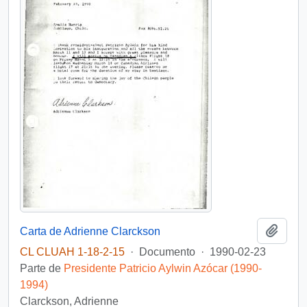
Añadi
Carta de Adrienne Clarckson
CL CLUAH 1-18-2-15
·
Documento
·
1990-02-23
Parte de
Presidente Patricio Aylwin Azócar (1990-
1994)
Clarckson, Adrienne