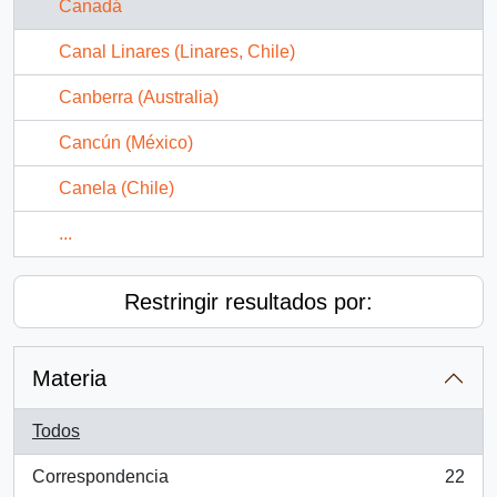
Canadá
Canal Linares (Linares, Chile)
Canberra (Australia)
Cancún (México)
Canela (Chile)
...
Restringir resultados por:
Materia
Todos
Correspondencia
22
, 22 resultados