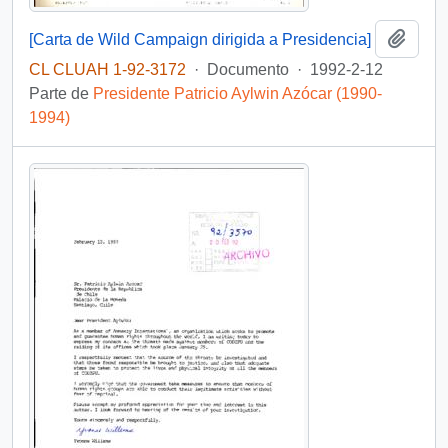
Añadi
[Carta de Wild Campaign dirigida a Presidencia]
CL CLUAH 1-92-3172
·
Documento
·
1992-2-12
Parte de
Presidente Patricio Aylwin Azócar (1990-
1994)