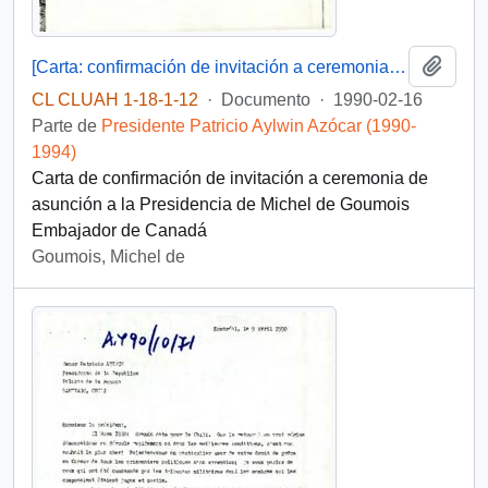
Añadi
[Carta: confirmación de invitación a ceremonia de asunción a la Presidencia]
CL CLUAH 1-18-1-12
·
Documento
·
1990-02-16
Parte de
Presidente Patricio Aylwin Azócar (1990-
1994)
Carta de confirmación de invitación a ceremonia de
asunción a la Presidencia de Michel de Goumois
Embajador de Canadá
Goumois, Michel de