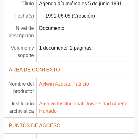
Título
Agenda día miércoles 5 de junio 1991
Fecha(s)
1991-06-05 (Creación)
Nivel de
Documento
descripción
Volumen y
1 documento, 2 páginas.
soporte
ÁREA DE CONTEXTO
Nombre del
Aylwin Azocar, Patricio
productor
Institución
Archivo Institucional Universidad Alberto
archivística
Hurtado
PUNTOS DE ACCESO