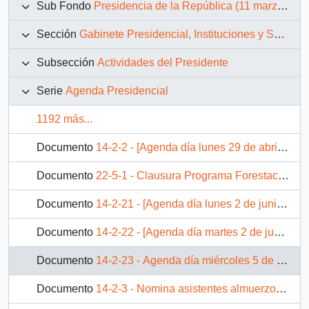
Sub Fondo
Presidencia de la República (11 marzo 1990 – 11 marzo 1994)
Sección
Gabinete Presidencial, Instituciones y Servicios
Subsección
Actividades del Presidente
Serie
Agenda Presidencial
1192 más...
Documento
14-2-2 - [Agenda día lunes 29 de abril 1991]
Documento
22-5-1 - Clausura Programa Forestación Campesina VIII Región
Documento
14-2-21 - [Agenda día lunes 2 de junio 1991]
Documento
14-2-22 - [Agenda día martes 2 de junio 1991
Documento
14-2-23 - Agenda día miércoles 5 de junio 1991
Documento
14-2-3 - Nomina asistentes almuerzo día martes 30 de abril 1991