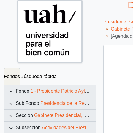
D
Presidente Pa
Gabinete P
[Agenda d
Fondos
Búsqueda rápida
Fondo
1 - Presidente Patricio Aylwin Azócar (1990-1994)
Sub Fondo
Presidencia de la República (11 marzo 1990 – 11 marzo 1994)
Sección
Gabinete Presidencial, Instituciones y Servicios
Subsección
Actividades del Presidente