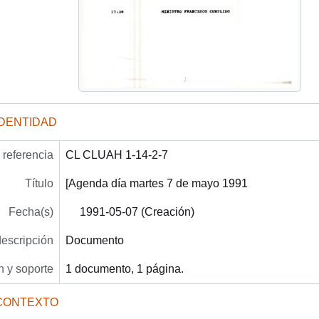
IDENTIDAD
referencia
CL CLUAH 1-14-2-7
Título
[Agenda día martes 7 de mayo 1991
Fecha(s)
1991-05-07 (Creación)
descripción
Documento
 y soporte
1 documento, 1 página.
CONTEXTO