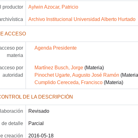
 productor
Aylwin Azocar, Patricio
archivística
Archivo Institucional Universidad Alberto Hurtado
DE ACCESO
acceso por
Agenda Presidente
materia
acceso por
Martínez Busch, Jorge
(Materia)
autoridad
Pinochet Ugarte, Augusto José Ramón
(Materia
Cumplido Cereceda, Francisco
(Materia)
CONTROL DE LA DESCRIPCIÓN
laboración
Revisado
 de detalle
Parcial
e creación
2016-05-18