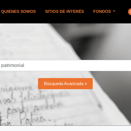
QUIENES SOMOS
SITIOS DE INTERÉS
FONDOS
Búsqueda Avanzada »