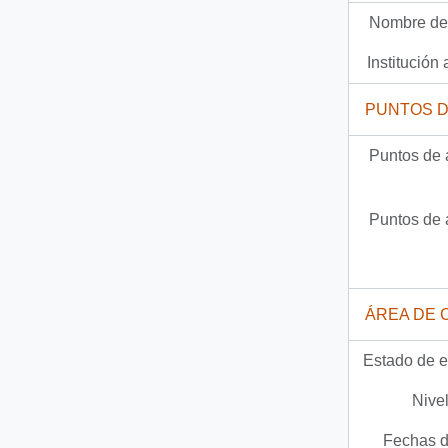
Nombre del
504 más...
Institución 
PUNTOS 
Puntos de 
Puntos de 
ÁREA DE 
Estado de e
Nivel
Fechas d