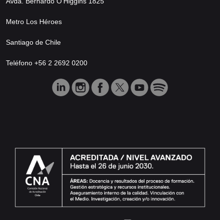
Avda. Bernardo O’Higgins 1825
Metro Los Héroes
Santiago de Chile
Teléfono +56 2 2692 0200