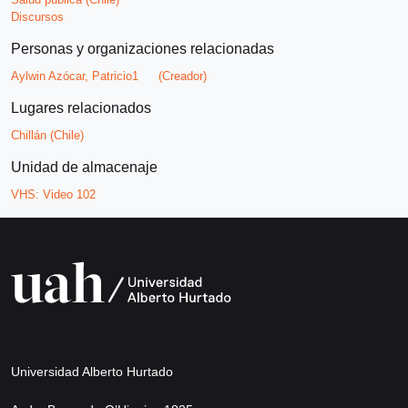
Discursos
Personas y organizaciones relacionadas
Aylwin Azócar, Patricio1
(Creador)
Lugares relacionados
Chillán (Chile)
Unidad de almacenaje
VHS:
Video 102
Universidad Alberto Hurtado