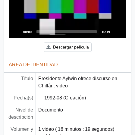
00:00
16:19
Descargar película
ÁREA DE IDENTIDAD
Título
Presidente Aylwin ofrece discurso en
Chillán: video
Fecha(s)
1992-08 (Creación)
Nivel de
Documento
descripción
Volumen y
1 video ( 16 minutos : 19 segundos) :