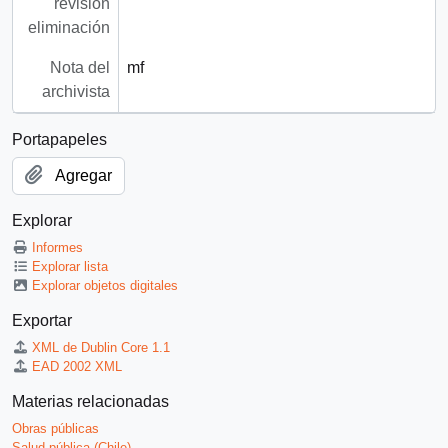
revisión
eliminación
Nota del
mf
archivista
Portapapeles
Agregar
Explorar
Informes
Explorar lista
Explorar objetos digitales
Exportar
XML de Dublin Core 1.1
EAD 2002 XML
Materias relacionadas
Obras públicas
Salud pública (Chile)