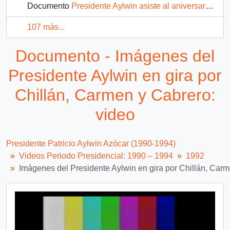
Documento
Presidente Aylwin asiste al aniversario del Acuerdo Nacional para la Transición a la Plena Democracia: video
107 más...
Documento - Imágenes del
Presidente Aylwin en gira por
Chillán, Carmen y Cabrero:
video
Presidente Patricio Aylwin Azócar (1990-1994)
Videos Periodo Presidencial: 1990 – 1994
1992
Imágenes del Presidente Aylwin en gira por Chillán, Carm
Video
Player