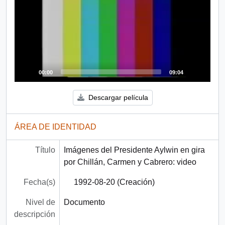
00:00
09:04
Descargar película
ÁREA DE IDENTIDAD
Título
Imágenes del Presidente Aylwin en gira
por Chillán, Carmen y Cabrero: video
Fecha(s)
1992-08-20 (Creación)
Nivel de
Documento
descripción