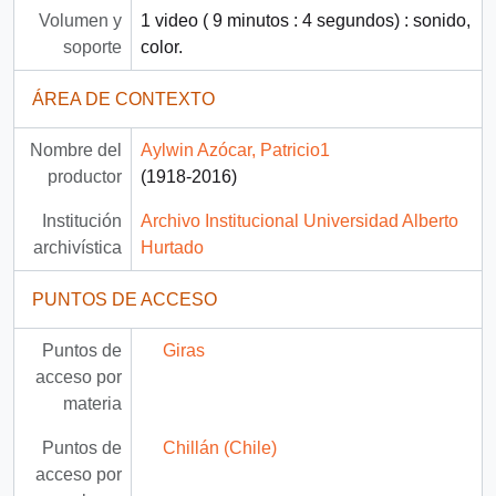
Volumen y
1 video ( 9 minutos : 4 segundos) : sonido,
soporte
color.
ÁREA DE CONTEXTO
Nombre del
Aylwin Azócar, Patricio1
productor
(1918-2016)
Institución
Archivo Institucional Universidad Alberto
archivística
Hurtado
PUNTOS DE ACCESO
Puntos de
Giras
acceso por
materia
Puntos de
Chillán (Chile)
acceso por