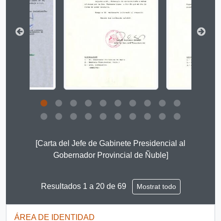
Clicking this description title link will open the descript
[Carta del Jefe de Gabinete Presidencial al
Gobernador Provincial de Ñuble]
Resultados 1 a 20 de 69
Mostrat todo
ÁREA DE IDENTIDAD