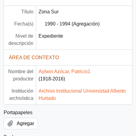
Título
Zona Sur
Fecha(s)
1990 - 1994 (Agregación)
Nivel de
Expediente
descripción
ÁREA DE CONTEXTO
Nombre del
Aylwin Azócar, Patricio1
productor
(1918-2016)
Institución
Archivo Institucional Universidad Alberto
archivística
Hurtado
Portapapeles
Agregar