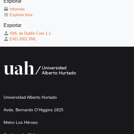
Explorar
Informes
Explorar lista
Exportar
XML de Dublin Core 1.1
EAD 2002 XML
Universidad Alberto Hurtado
Avda. Bernardo O’Higgins 1825
Metro Los Héroes