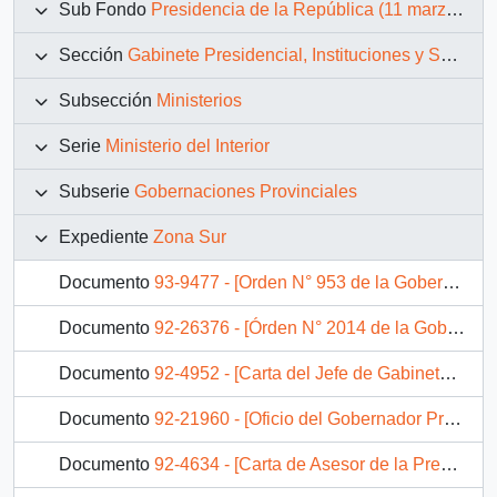
Sub Fondo
Presidencia de la República (11 marzo 1990 – 11 marzo 1994)
Sección
Gabinete Presidencial, Instituciones y Servicios
Subsección
Ministerios
Serie
Ministerio del Interior
Subserie
Gobernaciones Provinciales
Expediente
Zona Sur
Documento
93-9477 - [Orden N° 953 de la Gobernación Provincial de Concepción]
Documento
92-26376 - [Órden N° 2014 de la Gobernación Provincial del Bío-Bío]
Documento
92-4952 - [Carta del Jefe de Gabinete de la Presidencia a Gobernador Provincial de Concepción]
Documento
92-21960 - [Oficio del Gobernador Provincial de Ñuble dirigido al Jefe de Gabinete Presidencial, referente a solicitud de trabajo de particular]
Documento
92-4634 - [Carta de Asesor de la Presidencia a Gobernador Provincial de Ñuble]