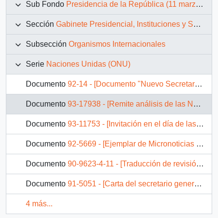
Sub Fondo
Presidencia de la República (11 marzo 1990 – 11 marzo 1994)
Sección
Gabinete Presidencial, Instituciones y Servicios
Subsección
Organismos Internacionales
Serie
Naciones Unidas (ONU)
Documento
92-14 - [Documento "Nuevo Secretario General de las Naciones Unidas"]
Documento
93-17938 - [Remite análisis de las Naciones Unidas en cuanto al ingreso de Chile al Consejo de Seguridad]
Documento
93-11753 - [Invitación en el día de las Naciones Unidas]
Documento
92-5669 - [Ejemplar de Micronoticias de las Naciones Unidas en Santiago de Chile]
Documento
90-9623-4-11 - [Traducción de revisión de las Naciones Unidas]
Documento
91-5051 - [Carta del secretario general de las Naciones Unidas]
4 más...