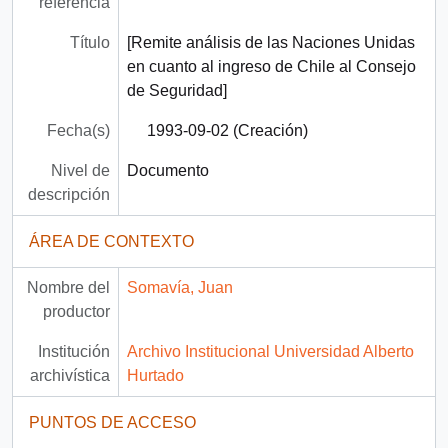
referencia
Título
[Remite análisis de las Naciones Unidas
en cuanto al ingreso de Chile al Consejo
de Seguridad]
Fecha(s)
1993-09-02 (Creación)
Nivel de
Documento
descripción
ÁREA DE CONTEXTO
Nombre del
Somavía, Juan
productor
Institución
Archivo Institucional Universidad Alberto
archivística
Hurtado
PUNTOS DE ACCESO