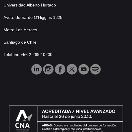
Universidad Alberto Hurtado
Avda. Bernardo O’Higgins 1825
Metro Los Héroes
Santiago de Chile
Teléfono +56 2 2692 0200