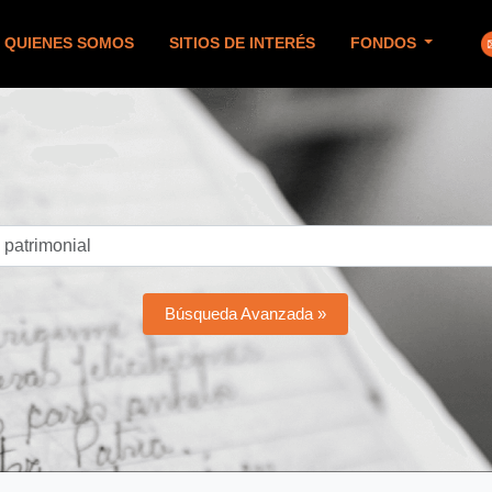
QUIENES SOMOS
SITIOS DE INTERÉS
FONDOS
Búsqueda Avanzada »