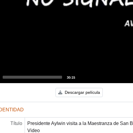
30:15
Descargar película
IDENTIDAD
Título
Presidente Aylwin visita a la Maestranza de San B
Video