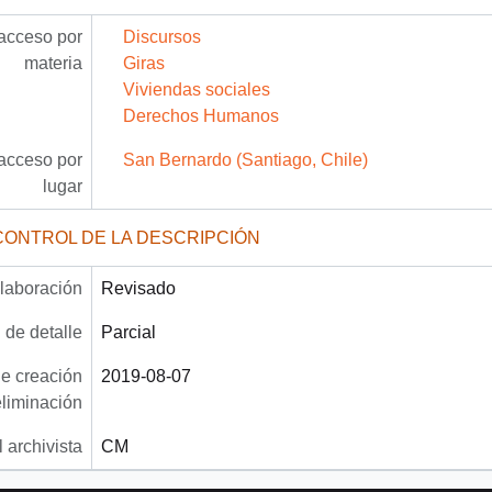
acceso por
Discursos
materia
Giras
Viviendas sociales
Derechos Humanos
acceso por
San Bernardo (Santiago, Chile)
lugar
CONTROL DE LA DESCRIPCIÓN
laboración
Revisado
 de detalle
Parcial
e creación
2019-08-07
eliminación
 archivista
CM