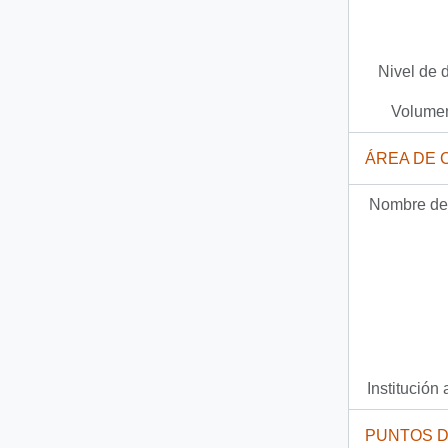
Nivel de 
Volumen
ÁREA DE 
Nombre del
Institución 
PUNTOS 