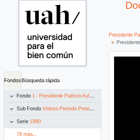
Doc
Presidente Pa
Presidente
Fondos
Búsqueda rápida
Fondo
1 - Presidente Patricio Aylwin Azócar (1990-1994)
Sub Fondo
Videos Periodo Presidencial: 1990 – 1994
Serie
1990
78 más...