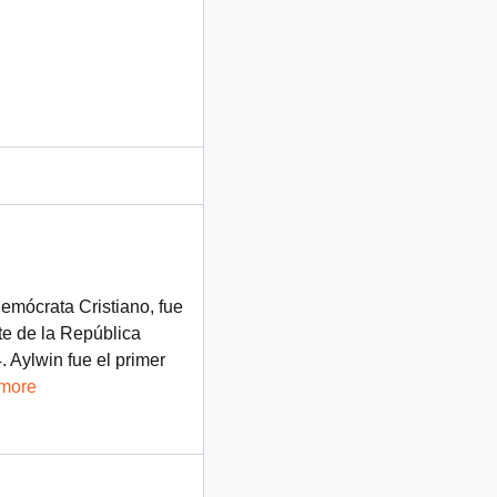
Demócrata Cristiano, fue
te de la República
 Aylwin fue el primer
 more