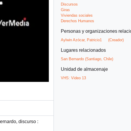
Discursos
Giras
Viviendas sociales
Derechos Humanos
Personas y organizaciones relac
Aylwin Azócar, Patricio1
(Creador)
Lugares relacionados
San Bernardo (Santiago, Chile)
Unidad de almacenaje
VHS:
Video 13
ernardo, discurso :