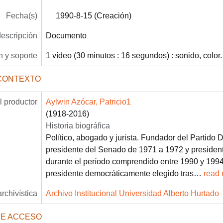
Fecha(s)
1990-8-15 (Creación)
descripción
Documento
 y soporte
1 vídeo (30 minutos : 16 segundos) : sonido, color.
CONTEXTO
 productor
Aylwin Azócar, Patricio1
(1918-2016)
Historia biográfica
Político, abogado y jurista. Fundador del Partido 
presidente del Senado de 1971 a 1972 y presiden
durante el período comprendido entre 1990 y 1994.
presidente democráticamente elegido tras
…
read
archivística
Archivo Institucional Universidad Alberto Hurtado
DE ACCESO