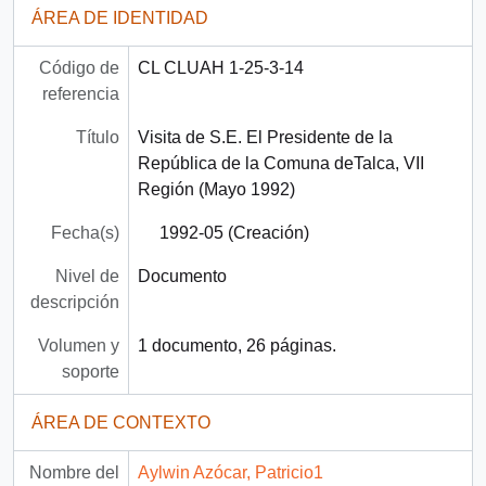
ÁREA DE IDENTIDAD
Código de
CL CLUAH 1-25-3-14
referencia
Título
Visita de S.E. El Presidente de la
República de la Comuna deTalca, VII
Región (Mayo 1992)
Fecha(s)
1992-05 (Creación)
Nivel de
Documento
descripción
Volumen y
1 documento, 26 páginas.
soporte
ÁREA DE CONTEXTO
Nombre del
Aylwin Azócar, Patricio1