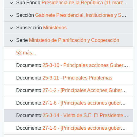
Sub Fondo
Presidencia de la República (11 marzo 1990 – 11 marzo 1994)
Sección
Gabinete Presidencial, Instituciones y Servicios
Subsección
Ministerios
Serie
Ministerio de Planificación y Cooperación
52 más...
Documento
25-3-10 - Principales acciones Gubernamentales Período 1990-1991
Documento
25-3-11 - Principales Problemas
Documento
27-1-2 - [Principales Acciones Gubernamentales de la comuna de Coronel]
Documento
27-1-6 - [Principales acciones gubernamentales de la comuna de Osorno]
Documento
25-3-14 - Visita de S.E. El Presidente de la República de la Comuna deTalca, VII Región (Mayo 1992)
Documento
27-1-9 - [Principales acciones gubernamentales de la comuna de Puyehue]