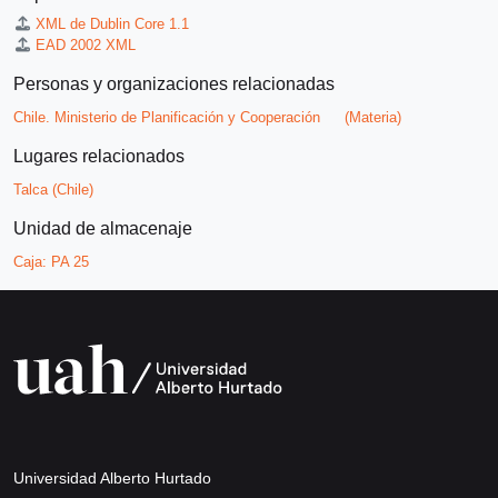
XML de Dublin Core 1.1
EAD 2002 XML
Personas y organizaciones relacionadas
Chile. Ministerio de Planificación y Cooperación
(Materia)
Lugares relacionados
Talca (Chile)
Unidad de almacenaje
Caja:
PA 25
Universidad Alberto Hurtado