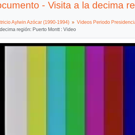
cumento - Visita a la decima re
tricio Aylwin Azócar (1990-1994)
Videos Periodo Presidenci
a decima región: Puerto Montt : Video
Video
Player