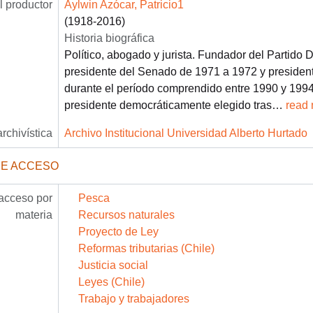
 productor
Aylwin Azócar, Patricio1
(1918-2016)
Historia biográfica
Político, abogado y jurista. Fundador del Partido 
presidente del Senado de 1971 a 1972 y presiden
durante el período comprendido entre 1990 y 1994.
presidente democráticamente elegido tras
…
read
archivística
Archivo Institucional Universidad Alberto Hurtado
DE ACCESO
acceso por
Pesca
materia
Recursos naturales
Proyecto de Ley
Reformas tributarias (Chile)
Justicia social
Leyes (Chile)
Trabajo y trabajadores