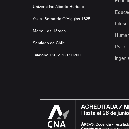
Econo
Universidad Alberto Hurtado
Educa
Avda. Bernardo O’Higgins 1825
Filosof
Metro Los Héroes
Human
Santiago de Chile
Psicol
Teléfono +56 2 2692 0200
Ingeni