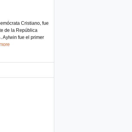
Demócrata Cristiano, fue
te de la República
 Aylwin fue el primer
 more