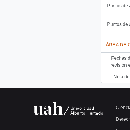
Puntos de 
Puntos de 
ÁREA DE 
Fechas d
revisión 
Nota del
Cienci
Derec