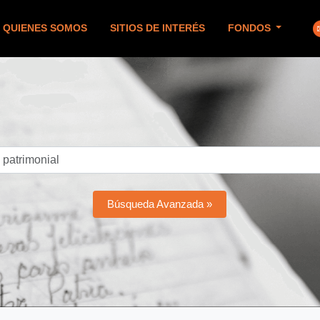
QUIENES SOMOS
SITIOS DE INTERÉS
FONDOS
Búsqueda Avanzada »