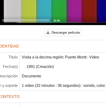
32:36
Descargar película
IDENTIDAD
Título
Visita a la decima región: Puerto Montt : Video
Fecha(s)
1991 (Creación)
descripción
Documento
 y soporte
1 video (32 minutos : 36 segundos) : sonido, color.
CONTEXTO