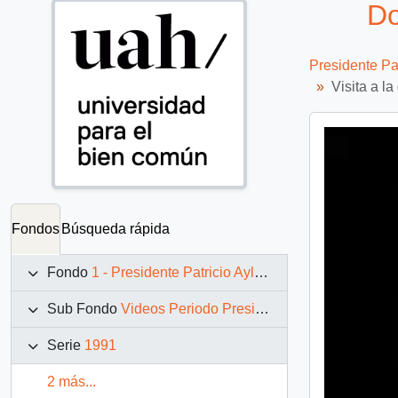
Do
Presidente Pa
Visita a l
Fondos
Búsqueda rápida
Fondo
1 - Presidente Patricio Aylwin Azócar (1990-1994)
Sub Fondo
Videos Periodo Presidencial: 1990 – 1994
Serie
1991
2 más...