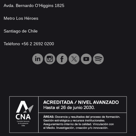
Avda. Bernardo O’Higgins 1825
Metro Los Héroes
Santiago de Chile
Teléfono +56 2 2692 0200