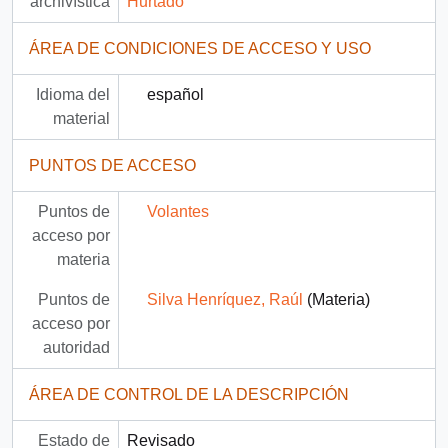
archivística
Hurtado
ÁREA DE CONDICIONES DE ACCESO Y USO
Idioma del
español
material
PUNTOS DE ACCESO
Puntos de
Volantes
acceso por
materia
Puntos de
Silva Henríquez, Raúl
(Materia)
acceso por
autoridad
ÁREA DE CONTROL DE LA DESCRIPCIÓN
Estado de
Revisado