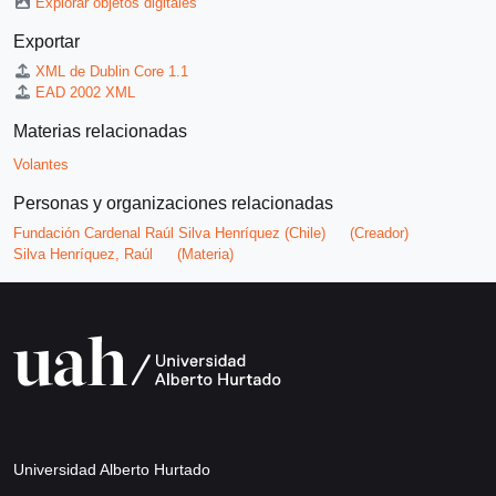
Explorar objetos digitales
Exportar
XML de Dublin Core 1.1
EAD 2002 XML
Materias relacionadas
Volantes
Personas y organizaciones relacionadas
Fundación Cardenal Raúl Silva Henríquez (Chile)
(Creador)
Silva Henríquez, Raúl
(Materia)
Universidad Alberto Hurtado