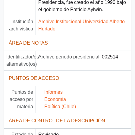
Presidencia, fue creado el año 1990 bajo
el gobierno de Patricio Aylwin.
Institución
Archivo Institucional Universidad Alberto
archivística
Hurtado
ÁREA DE NOTAS
Identificador/es
Archivo periodo presidencial
002514
alternativo(os)
PUNTOS DE ACCESO
Puntos de
Informes
acceso por
Economía
materia
Política (Chile)
ÁREA DE CONTROL DE LA DESCRIPCIÓN
Estado de
Revisado