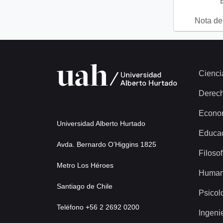
Nota del
Cienci
Derec
Econo
Universidad Alberto Hurtado
Educa
Avda. Bernardo O’Higgins 1825
Filosof
Metro Los Héroes
Human
Santiago de Chile
Psicol
Teléfono +56 2 2692 0200
Ingeni