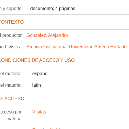
 y soporte
1 documento; 4 páginas.
CONTEXTO
 productor
González, Alejandro
archivística
Archivo Institucional Universidad Alberto Hurtado
CONDICIONES DE ACCESO Y USO
el material
español
el material
latín
DE ACCESO
acceso por
Visitas
materia