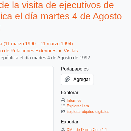
e la visita de ejecutivos de
lica el día martes 4 de Agosto
2
ca (11 marzo 1990 – 11 marzo 1994)
io de Relaciones Exteriores
Visitas
 República el día martes 4 de Agosto de 1992
Portapapeles
Agregar
Explorar
Informes
Explorar lista
Explorar objetos digitales
Exportar
XML de Dublin Core 1.1