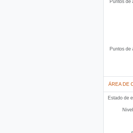
Puntos de 
Puntos de 
ÁREA DE 
Estado de e
Nivel