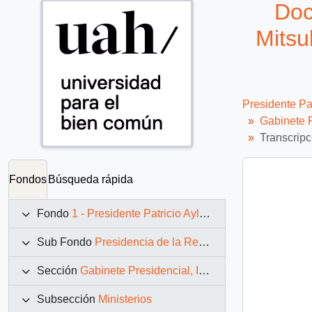
Doc
Mitsu
Presidente Pa
Gabinete P
Transcripc
Fondos
Búsqueda rápida
Fondo
1 - Presidente Patricio Aylwin Azócar (1990-1994)
Sub Fondo
Presidencia de la República (11 marzo 1990 – 11 marzo 1994)
Sección
Gabinete Presidencial, Instituciones y Servicios
Subsección
Ministerios