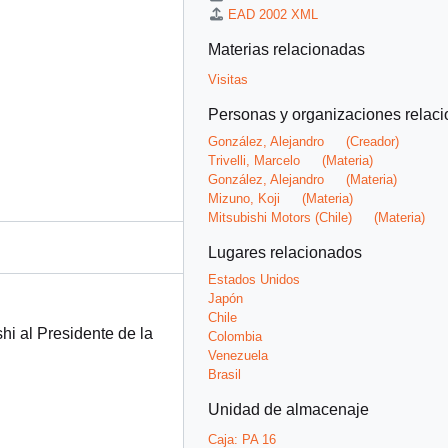
EAD 2002 XML
Materias relacionadas
Visitas
Personas y organizaciones relac
González, Alejandro
(Creador)
Trivelli, Marcelo
(Materia)
González, Alejandro
(Materia)
Mizuno, Koji
(Materia)
Mitsubishi Motors (Chile)
(Materia)
Lugares relacionados
Estados Unidos
Japón
Chile
shi al Presidente de la
Colombia
Venezuela
Brasil
Unidad de almacenaje
Caja:
PA 16