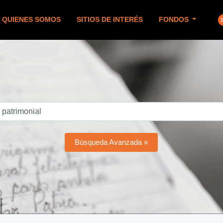
QUIENES SOMOS
SITIOS DE INTERÉS
FONDOS
Búsqueda Avanzada »