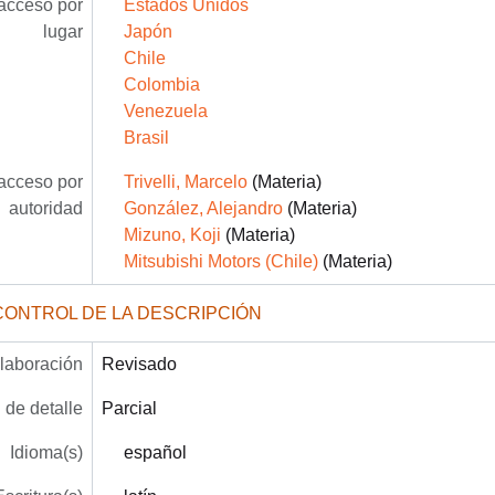
acceso por
Estados Unidos
lugar
Japón
Chile
Colombia
Venezuela
Brasil
acceso por
Trivelli, Marcelo
(Materia)
autoridad
González, Alejandro
(Materia)
Mizuno, Koji
(Materia)
Mitsubishi Motors (Chile)
(Materia)
CONTROL DE LA DESCRIPCIÓN
laboración
Revisado
 de detalle
Parcial
Idioma(s)
español