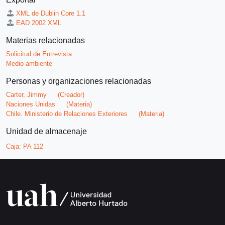
XML de Dublin Core 1.1
EAD 2002 XML
Materias relacionadas
Solicitud de Entrevista
Medio ambiente
Personas y organizaciones relacionadas
Carter, Jimmy
(Creador)
Naciones Unidas
(Materia)
Chile. Ministerio de Relaciones Exteriores
(Materia)
Unidad de almacenaje
Caja:
PA 112