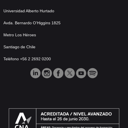
Universidad Alberto Hurtado
Avda. Bernardo O’Higgins 1825
Metro Los Héroes
Santiago de Chile
Teléfono +56 2 2692 0200