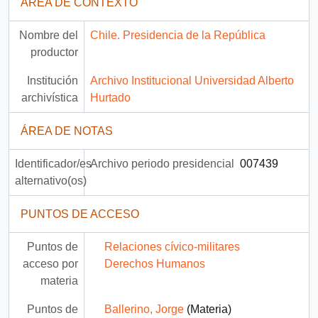
ÁREA DE CONTEXTO
Nombre del
Chile. Presidencia de la República
productor
Institución
Archivo Institucional Universidad Alberto
archivística
Hurtado
ÁREA DE NOTAS
Identificador/es
Archivo periodo presidencial
007439
alternativo(os)
PUNTOS DE ACCESO
Puntos de
Relaciones cívico-militares
acceso por
Derechos Humanos
materia
Puntos de
Ballerino, Jorge
(Materia)